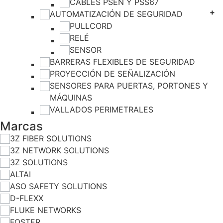
CABLES PSEN Y PSS67
AUTOMATIZACIÓN DE SEGURIDAD
PULLCORD
RELÉ
SENSOR
BARRERAS FLEXIBLES DE SEGURIDAD
PROYECCIÓN DE SEÑALIZACIÓN
SENSORES PARA PUERTAS, PORTONES Y
MÁQUINAS
VALLADOS PERIMETRALES
Marcas
3Z FIBER SOLUTIONS
3Z NETWORK SOLUTIONS
3Z SOLUTIONS
ALTAI
ASO SAFETY SOLUTIONS
D-FLEXX
FLUKE NETWORKS
FOSTER