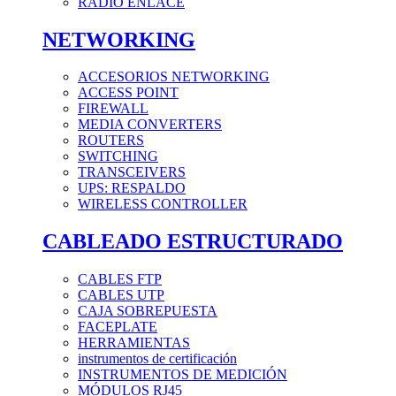
RADIO ENLACE
NETWORKING
ACCESORIOS NETWORKING
ACCESS POINT
FIREWALL
MEDIA CONVERTERS
ROUTERS
SWITCHING
TRANSCEIVERS
UPS: RESPALDO
WIRELESS CONTROLLER
CABLEADO ESTRUCTURADO
CABLES FTP
CABLES UTP
CAJA SOBREPUESTA
FACEPLATE
HERRAMIENTAS
instrumentos de certificación
INSTRUMENTOS DE MEDICIÓN
MÓDULOS RJ45