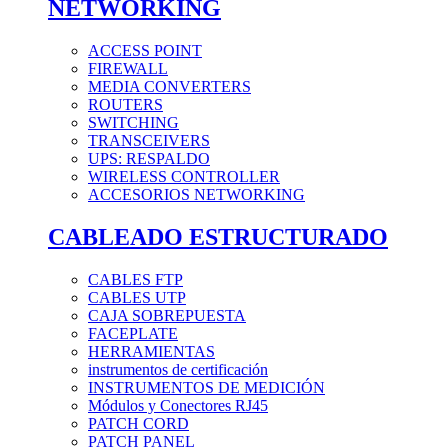
NETWORKING
ACCESS POINT
FIREWALL
MEDIA CONVERTERS
ROUTERS
SWITCHING
TRANSCEIVERS
UPS: RESPALDO
WIRELESS CONTROLLER
ACCESORIOS NETWORKING
CABLEADO ESTRUCTURADO
CABLES FTP
CABLES UTP
CAJA SOBREPUESTA
FACEPLATE
HERRAMIENTAS
instrumentos de certificación
INSTRUMENTOS DE MEDICIÓN
Módulos y Conectores RJ45
PATCH CORD
PATCH PANEL