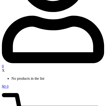
0
X
No products in the list
$
0
0