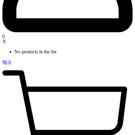
0
X
No products in the list
$
0
0