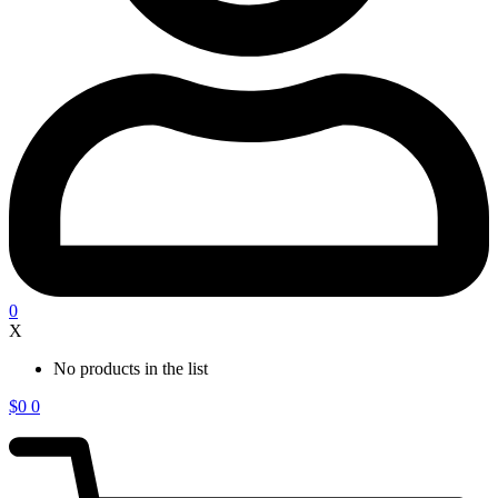
0
X
No products in the list
$
0
0