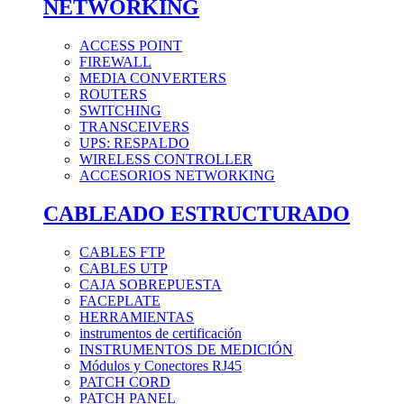
NETWORKING
ACCESS POINT
FIREWALL
MEDIA CONVERTERS
ROUTERS
SWITCHING
TRANSCEIVERS
UPS: RESPALDO
WIRELESS CONTROLLER
ACCESORIOS NETWORKING
CABLEADO ESTRUCTURADO
CABLES FTP
CABLES UTP
CAJA SOBREPUESTA
FACEPLATE
HERRAMIENTAS
instrumentos de certificación
INSTRUMENTOS DE MEDICIÓN
Módulos y Conectores RJ45
PATCH CORD
PATCH PANEL