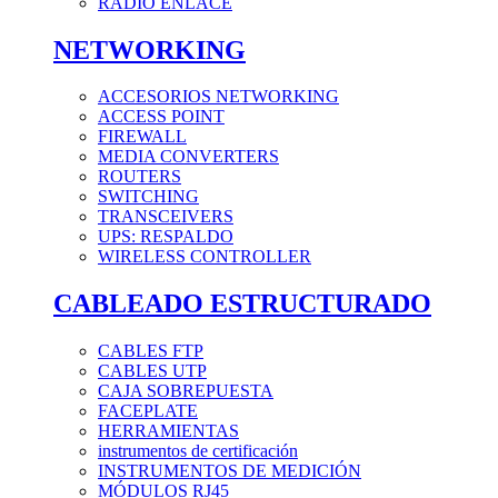
RADIO ENLACE
NETWORKING
ACCESORIOS NETWORKING
ACCESS POINT
FIREWALL
MEDIA CONVERTERS
ROUTERS
SWITCHING
TRANSCEIVERS
UPS: RESPALDO
WIRELESS CONTROLLER
CABLEADO ESTRUCTURADO
CABLES FTP
CABLES UTP
CAJA SOBREPUESTA
FACEPLATE
HERRAMIENTAS
instrumentos de certificación
INSTRUMENTOS DE MEDICIÓN
MÓDULOS RJ45