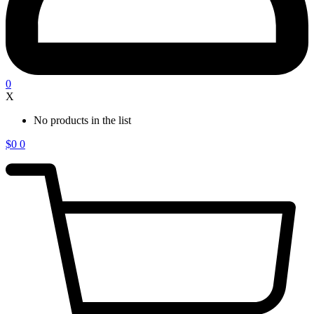
0
X
No products in the list
$
0
0