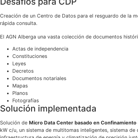
Desafíos para CDP
Creación de un Centro de Datos para el resguardo de la me
rápida consulta.
El AGN Alberga una vasta colección de documentos históri
Actas de independencia
Constituciones
Leyes
Decretos
Documentos notariales
Mapas
Planos
Fotografías
Solución implementada
Solución de
Micro Data Center basado en Confinamiento d
kW c/u, un sistema de multitomas inteligentes, sistema de 
infraestructura de energía y climatización de precisión jun