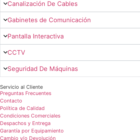
Canalización De Cables
Gabinetes de Comunicación
Pantalla Interactiva
CCTV
Seguridad De Máquinas
Servicio al Cliente
Preguntas Frecuentes
Contacto
Política de Calidad
Condiciones Comerciales
Despachos y Entrega
Garantía por Equipamiento
Cambio y/o Devolución