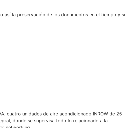
do así la preservación de los documentos en el tiempo y su
VA, cuatro unidades de aire acondicionado INROW de 25
egral, donde se supervisa todo lo relacionado a la
 de networking.