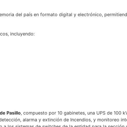
moria del país en formato digital y electrónico, permitien
cos, incluyendo:
e Pasillo
, compuesto por 10 gabinetes, una UPS de 100 k
detección, alarma y extinción de Incendios, y monitoreo int
to a los sistemas de switches de la entidad para la sección