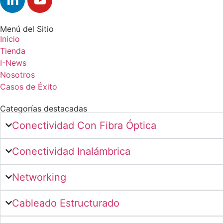
Menú del Sitio
Inicio
Tienda
I-News
Nosotros
Casos de Éxito
Categorías destacadas
Conectividad Con Fibra Óptica
Conectividad Inalámbrica
Networking
Cableado Estructurado