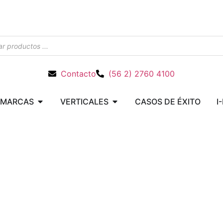
Contacto
(56 2) 2760 4100
MARCAS
VERTICALES
CASOS DE ÉXITO
I