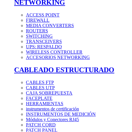
NETWORKING
ACCESS POINT
FIREWALL
MEDIA CONVERTERS
ROUTERS
SWITCHING
TRANSCEIVERS
UPS: RESPALDO
WIRELESS CONTROLLER
ACCESORIOS NETWORKING
CABLEADO ESTRUCTURADO
CABLES FTP
CABLES UTP
CAJA SOBREPUESTA
FACEPLATE
HERRAMIENTAS
instrumentos de certificación
INSTRUMENTOS DE MEDICIÓN
Módulos y Conectores RJ45
PATCH CORD
PATCH PANEL