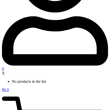
0
X
No products in the list
$
0
0