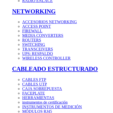
RADIO ENLACE
NETWORKING
ACCESORIOS NETWORKING
ACCESS POINT
FIREWALL
MEDIA CONVERTERS
ROUTERS
SWITCHING
TRANSCEIVERS
UPS: RESPALDO
WIRELESS CONTROLLER
CABLEADO ESTRUCTURADO
CABLES FTP
CABLES UTP
CAJA SOBREPUESTA
FACEPLATE
HERRAMIENTAS
instrumentos de certificación
INSTRUMENTOS DE MEDICIÓN
MÓDULOS RJ45