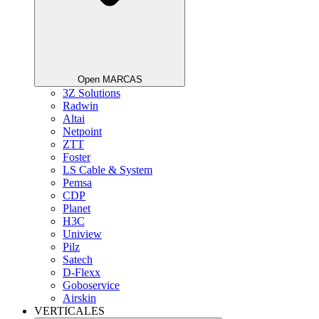
Open MARCAS
3Z Solutions
Radwin
Altai
Netpoint
ZTT
Foster
LS Cable & System
Pemsa
CDP
Planet
H3C
Uniview
Pilz
Satech
D-Flexx
Goboservice
Airskin
VERTICALES