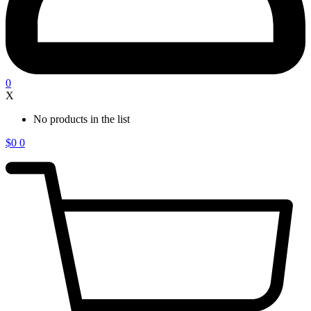
0
X
No products in the list
$
0
0