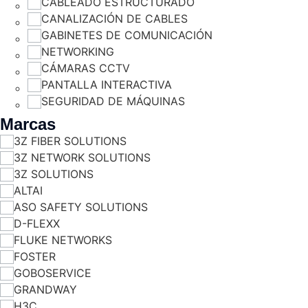
CABLEADO ESTRUCTURADO
CANALIZACIÓN DE CABLES
GABINETES DE COMUNICACIÓN
NETWORKING
CÁMARAS CCTV
PANTALLA INTERACTIVA
SEGURIDAD DE MÁQUINAS
Marcas
3Z FIBER SOLUTIONS
3Z NETWORK SOLUTIONS
3Z SOLUTIONS
ALTAI
ASO SAFETY SOLUTIONS
D-FLEXX
FLUKE NETWORKS
FOSTER
GOBOSERVICE
GRANDWAY
H3C