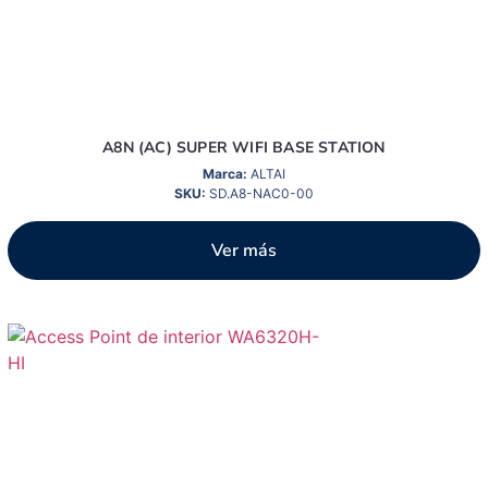
A8N (AC) SUPER WIFI BASE STATION
Marca:
ALTAI
SKU:
SD.A8-NAC0-00
Ver más