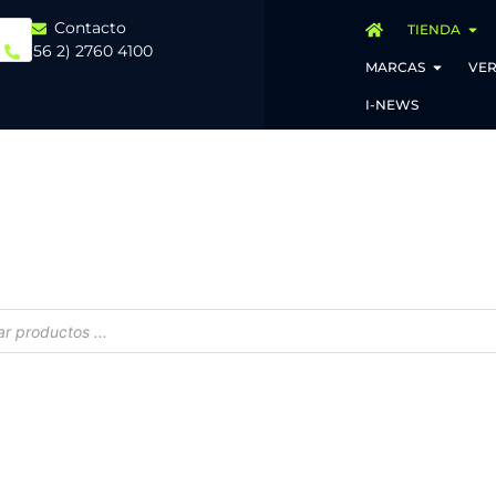
Contacto
TIENDA
(56 2) 2760 4100
MARCAS
VER
I-NEWS