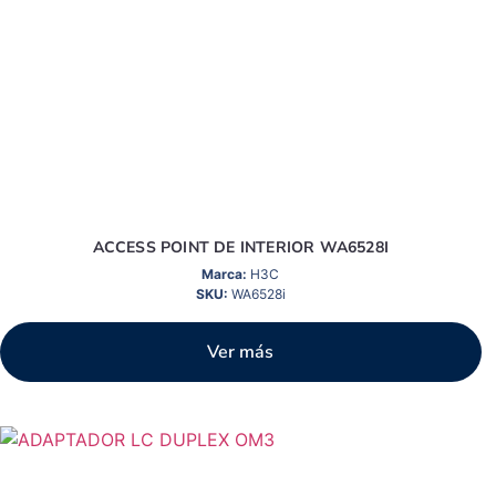
ACCESS POINT DE INTERIOR WA6528I
Marca:
H3C
SKU:
WA6528i
Ver más