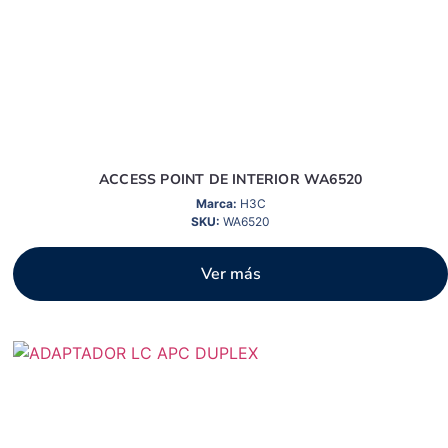
ACCESS POINT DE INTERIOR WA6520
Marca:
H3C
SKU:
WA6520
Ver más