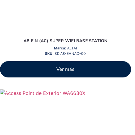
A8-EIN (AC) SUPER WIFI BASE STATION
Marca:
ALTAI
SKU:
SD.A8-EHNAC-00
Ver más