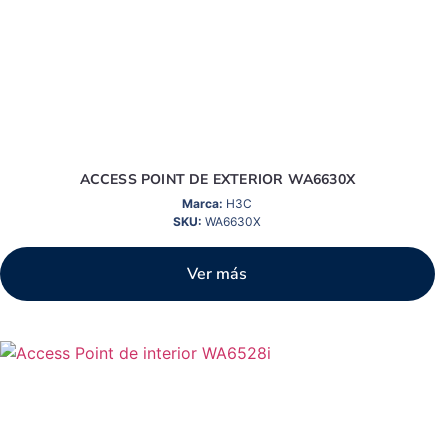
ACCESS POINT DE EXTERIOR WA6630X
Marca:
H3C
SKU:
WA6630X
Ver más