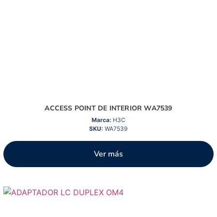
ACCESS POINT DE INTERIOR WA7539
Marca:
H3C
SKU:
WA7539
Ver más