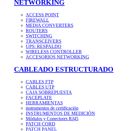
NETWORKING
ACCESS POINT
FIREWALL
MEDIA CONVERTERS
ROUTERS
SWITCHING
TRANSCEIVERS
UPS: RESPALDO
WIRELESS CONTROLLER
ACCESORIOS NETWORKING
CABLEADO ESTRUCTURADO
CABLES FTP
CABLES UTP
CAJA SOBREPUESTA
FACEPLATE
HERRAMIENTAS
instrumentos de certificación
INSTRUMENTOS DE MEDICIÓN
Módulos y Conectores RJ45
PATCH CORD
PATCH PANEL