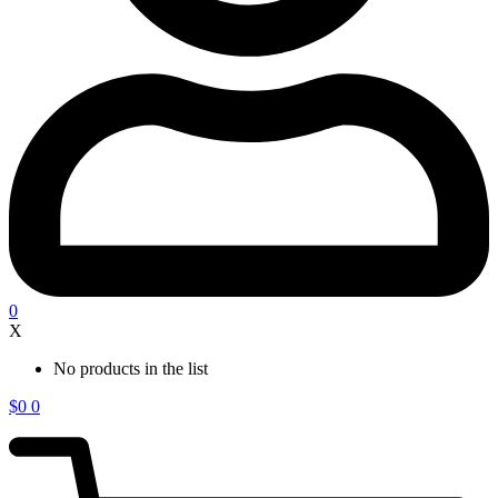
0
X
No products in the list
$
0
0