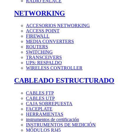
RADIO ENLACE
NETWORKING
ACCESORIOS NETWORKING
ACCESS POINT
FIREWALL
MEDIA CONVERTERS
ROUTERS
SWITCHING
TRANSCEIVERS
UPS: RESPALDO
WIRELESS CONTROLLER
CABLEADO ESTRUCTURADO
CABLES FTP
CABLES UTP
CAJA SOBREPUESTA
FACEPLATE
HERRAMIENTAS
instrumentos de certificación
INSTRUMENTOS DE MEDICIÓN
MÓDULOS RJ45