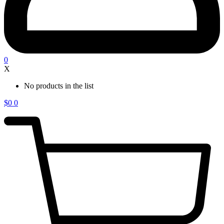
0
X
No products in the list
$
0
0