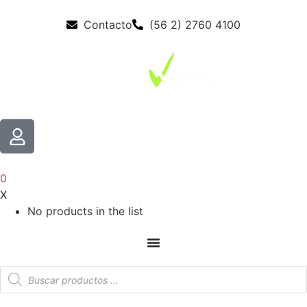
Contacto
(56 2) 2760 4100
0
X
No products in the list