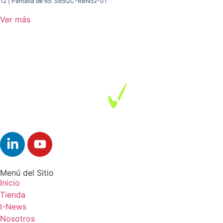
12 | Pantalla de 65: S65I2C-RBN52-01
Ver más
Menú del Sitio
Inicio
Tienda
I-News
Nosotros