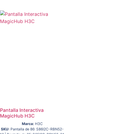
Pantalla Interactiva
MagicHub H3C
Marca:
H3C
SKU:
Pantalla de 86: S86I2C-RBN52-