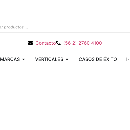
Contacto
(56 2) 2760 4100
MARCAS
VERTICALES
CASOS DE ÉXITO
I