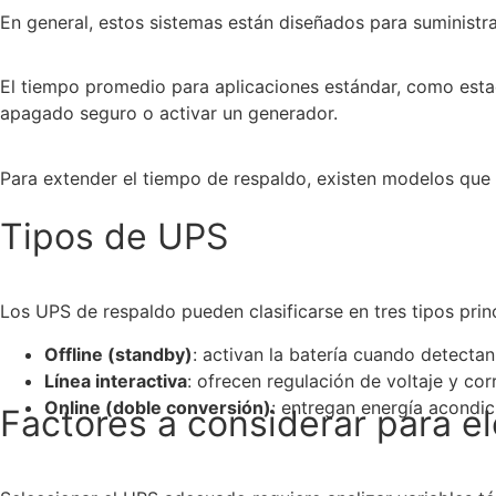
En general, estos sistemas están diseñados para suministr
El tiempo promedio para aplicaciones estándar, como estaci
apagado seguro o activar un generador.
Para extender el tiempo de respaldo, existen modelos que 
Tipos de UPS
Los UPS de respaldo pueden clasificarse en tres tipos princ
Offline (standby)
: activan la batería cuando detecta
Línea interactiva
: ofrecen regulación de voltaje y corr
Online (doble conversión)
: entregan energía acondi
Factores a considerar para e