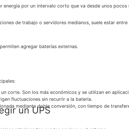
ar energía por un intervalo corto que va desde unos pocos
ones de trabajo o servidores medianos, suele estar entre 5
permiten agregar baterías externas.
ipales:
n un corte. Son los más económicos y se utilizan en aplica
igen fluctuaciones sin recurrir a la batería.
cionada mediante doble conversión, con tiempo de transfer
legir un UPS