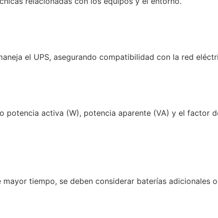
cnicas relacionadas con los equipos y el entorno.
 maneja el UPS, asegurando compatibilidad con la red eléctr
do potencia activa (W), potencia aparente (VA) y el factor
ere mayor tiempo, se deben considerar baterías adicionales 