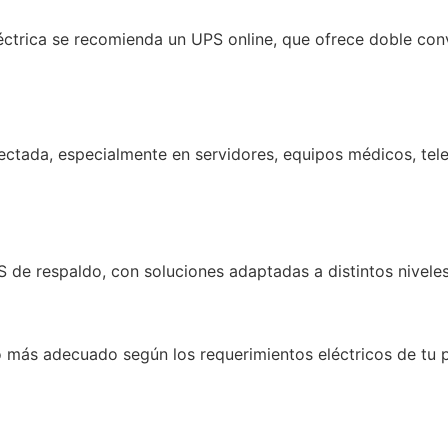
eléctrica se recomienda un UPS online, que ofrece doble con
ectada, especialmente en servidores, equipos médicos, tele
S de respaldo
, con soluciones adaptadas a distintos niveles
o más adecuado según los requerimientos eléctricos de tu 