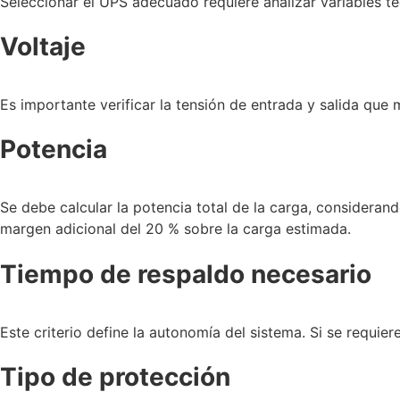
Seleccionar el UPS adecuado requiere analizar variables té
Voltaje
Es importante verificar la tensión de entrada y salida que
Potencia
Se debe calcular la potencia total de la carga, consideran
margen adicional del 20 % sobre la carga estimada.
Tiempo de respaldo necesario
Este criterio define la autonomía del sistema. Si se requi
Tipo de protección