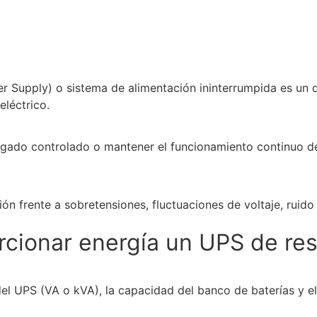
wer Supply) o sistema de alimentación ininterrumpida es un
eléctrico.
apagado controlado o mantener el funcionamiento continuo d
frente a sobretensiones, fluctuaciones de voltaje, ruido e
cionar energía un UPS de re
el UPS (VA o kVA), la capacidad del banco de baterías y 