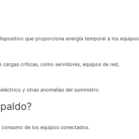
 dispositivo que proporciona energía temporal a los equipos
e cargas críticas, como servidores, equipos de red,
léctrico y otras anomalías del suministro.
spaldo?
el consumo de los equipos conectados.