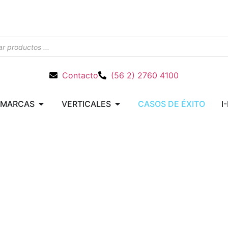
Contacto
(56 2) 2760 4100
MARCAS
VERTICALES
CASOS DE ÉXITO
I