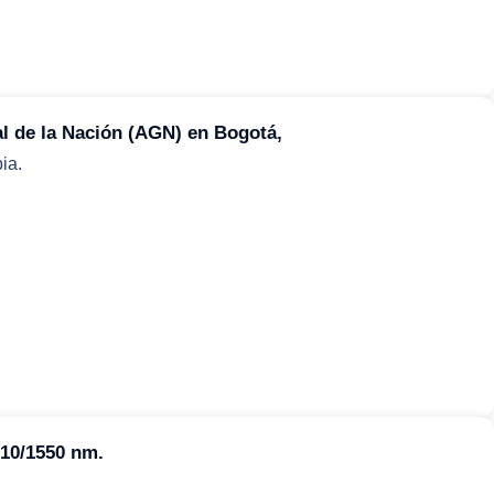
al de la Nación (AGN) en Bogotá,
ia.
10/1550 nm.