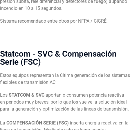
presión súbita, relé diferencial y detectores de fuego) aupando
incendio en 10 a 15 segundos.
Sistema recomendado entre otros por NFPA / CIGRÉ.
Statcom - SVC & Compensación
Serie (FSC)
Estos equipos representan la última generación de los sistemas
flexibles de transmisión AC.
Los
STATCOM & SVC
aportan o consumen potencia reactiva
en periodos muy breves, por lo que los vuelve la solución ideal
para la generación y optimización de las líneas de transmisión.
La
COMPENSACIÓN SERIE (FSC)
inserta energía reactiva en la
línea de transmisión. Mediante esto se logra acortar