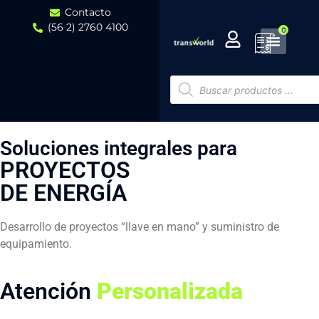
Contacto
(56 2) 2760 4100
0
Soluciones integrales para
PROYECTOS
DE ENERGÍA
Desarrollo de proyectos “llave en mano” y suministro de
equipamiento.
Atención
Personalizada