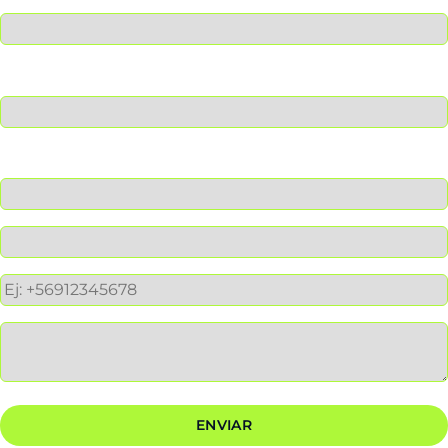
Nombre
Apellido
Empresa
Correo de empresa
Teléfono
Mensaje