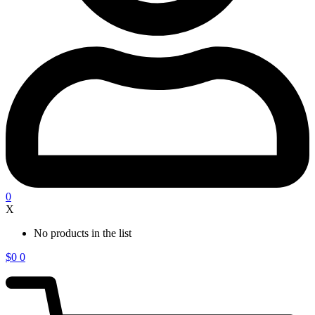
0
X
No products in the list
$
0
0