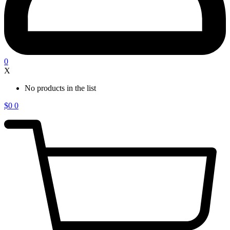
0
X
No products in the list
$
0
0