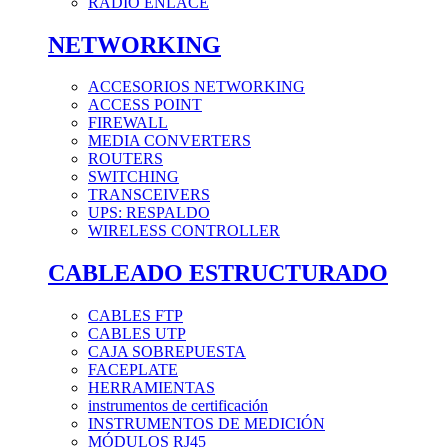
RADIO ENLACE
NETWORKING
ACCESORIOS NETWORKING
ACCESS POINT
FIREWALL
MEDIA CONVERTERS
ROUTERS
SWITCHING
TRANSCEIVERS
UPS: RESPALDO
WIRELESS CONTROLLER
CABLEADO ESTRUCTURADO
CABLES FTP
CABLES UTP
CAJA SOBREPUESTA
FACEPLATE
HERRAMIENTAS
instrumentos de certificación
INSTRUMENTOS DE MEDICIÓN
MÓDULOS RJ45