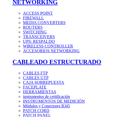
NETWORKING
ACCESS POINT
FIREWALL
MEDIA CONVERTERS
ROUTERS
SWITCHING
TRANSCEIVERS
UPS: RESPALDO
WIRELESS CONTROLLER
ACCESORIOS NETWORKING
CABLEADO ESTRUCTURADO
CABLES FTP
CABLES UTP
CAJA SOBREPUESTA
FACEPLATE
HERRAMIENTAS
instrumentos de certificación
INSTRUMENTOS DE MEDICIÓN
Módulos y Conectores RJ45
PATCH CORD
PATCH PANEL