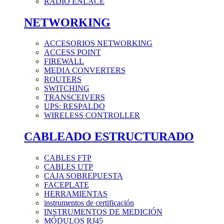
RADIO ENLACE
NETWORKING
ACCESORIOS NETWORKING
ACCESS POINT
FIREWALL
MEDIA CONVERTERS
ROUTERS
SWITCHING
TRANSCEIVERS
UPS: RESPALDO
WIRELESS CONTROLLER
CABLEADO ESTRUCTURADO
CABLES FTP
CABLES UTP
CAJA SOBREPUESTA
FACEPLATE
HERRAMIENTAS
instrumentos de certificación
INSTRUMENTOS DE MEDICIÓN
MÓDULOS RJ45