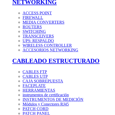
NETWORKING
ACCESS POINT
FIREWALL
MEDIA CONVERTERS
ROUTERS
SWITCHING
TRANSCEIVERS
UPS: RESPALDO
WIRELESS CONTROLLER
ACCESORIOS NETWORKING
CABLEADO ESTRUCTURADO
CABLES FTP
CABLES UTP
CAJA SOBREPUESTA
FACEPLATE
HERRAMIENTAS
instrumentos de certificación
INSTRUMENTOS DE MEDICIÓN
Módulos y Conectores RJ45
PATCH CORD
PATCH PANEL