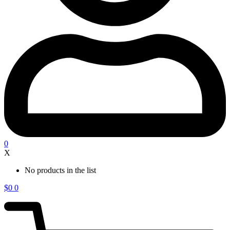
0
X
No products in the list
$
0
0