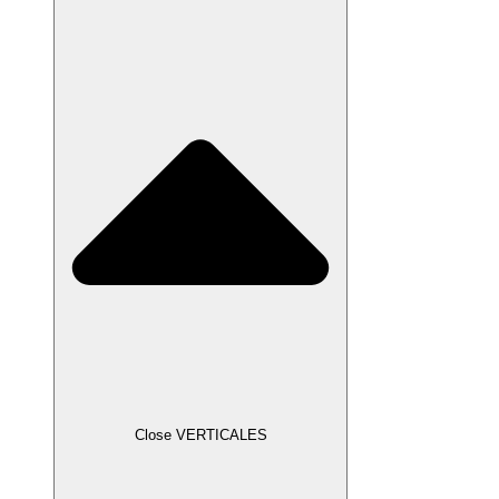
Close VERTICALES