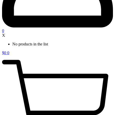
0
X
No products in the list
$
0
0