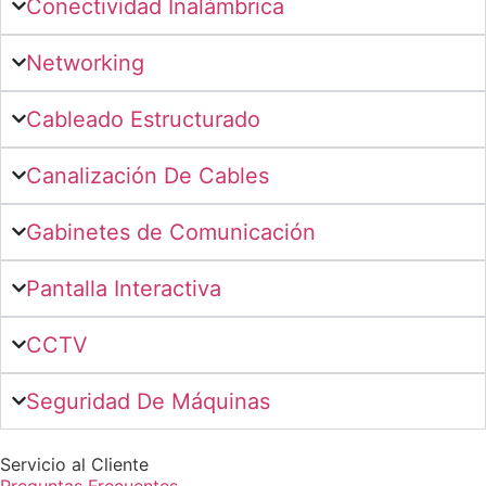
Conectividad Inalámbrica
Networking
Cableado Estructurado
Canalización De Cables
Gabinetes de Comunicación
Pantalla Interactiva
CCTV
Seguridad De Máquinas
Servicio al Cliente
Preguntas Frecuentes