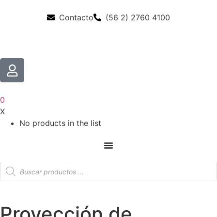
Contacto
(56 2) 2760 4100
0
X
No products in the list
Proyección de