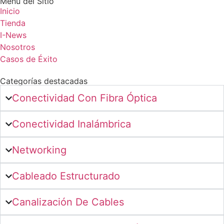
Menú del Sitio
Inicio
Tienda
I-News
Nosotros
Casos de Éxito
Categorías destacadas
Conectividad Con Fibra Óptica
Conectividad Inalámbrica
Networking
Cableado Estructurado
Canalización De Cables