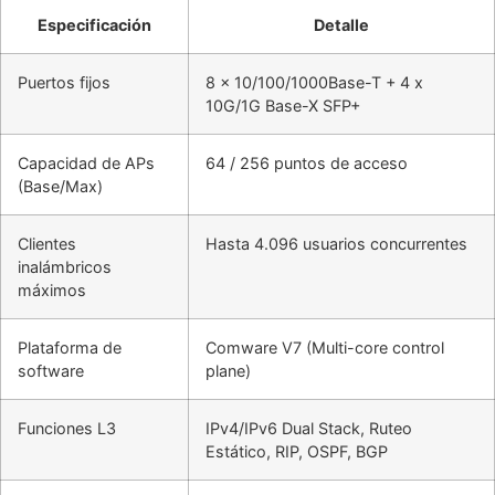
Especificación
Detalle
Puertos fijos
8 x 10/100/1000Base-T + 4 x
10G/1G Base-X SFP+
Capacidad de APs
64 / 256 puntos de acceso
(Base/Max)
Clientes
Hasta 4.096 usuarios concurrentes
inalámbricos
máximos
Plataforma de
Comware V7 (Multi-core control
software
plane)
Funciones L3
IPv4/IPv6 Dual Stack, Ruteo
Estático, RIP, OSPF, BGP