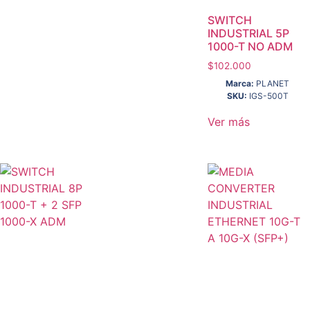
SWITCH
INDUSTRIAL 5P
1000-T NO ADM
$
102.000
Marca:
PLANET
SKU:
IGS-500T
Ver más