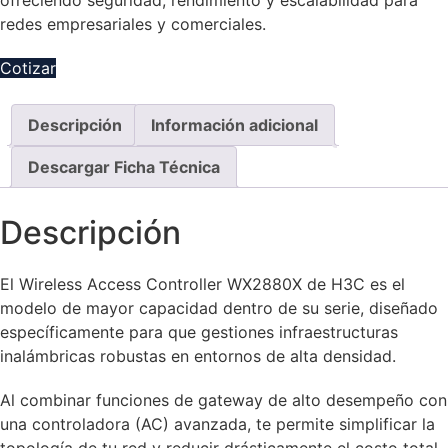
ofreciendo seguridad, rendimiento y escalabilidad para
redes empresariales y comerciales.
Cotizar
Descripción
Información adicional
Descargar Ficha Técnica
Descripción
El Wireless Access Controller WX2880X de H3C es el
modelo de mayor capacidad dentro de su serie, diseñado
específicamente para que gestiones infraestructuras
inalámbricas robustas en entornos de alta densidad.
Al combinar funciones de gateway de alto desempeño con
una controladora (AC) avanzada, te permite simplificar la
topología de tu red y reducir drásticamente el costo total