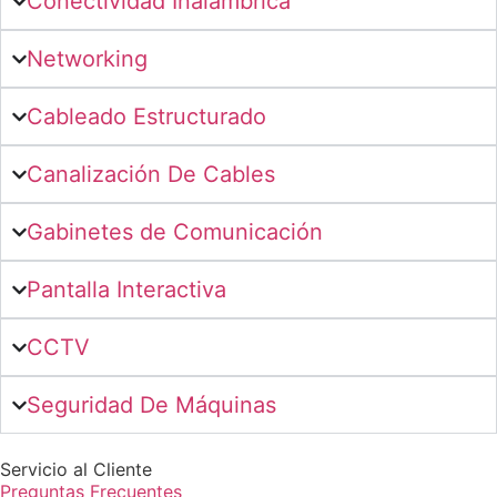
Conectividad Inalámbrica
Networking
Cableado Estructurado
Canalización De Cables
Gabinetes de Comunicación
Pantalla Interactiva
CCTV
Seguridad De Máquinas
Servicio al Cliente
Preguntas Frecuentes