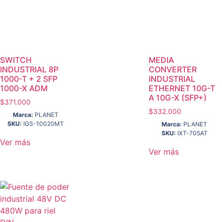
SWITCH
MEDIA
INDUSTRIAL 8P
CONVERTER
1000-T + 2 SFP
INDUSTRIAL
1000-X ADM
ETHERNET 10G-T
A 10G-X (SFP+)
$
371.000
$
332.000
Marca:
PLANET
SKU:
IGS-10020MT
Marca:
PLANET
SKU:
IXT-705AT
Ver más
Ver más