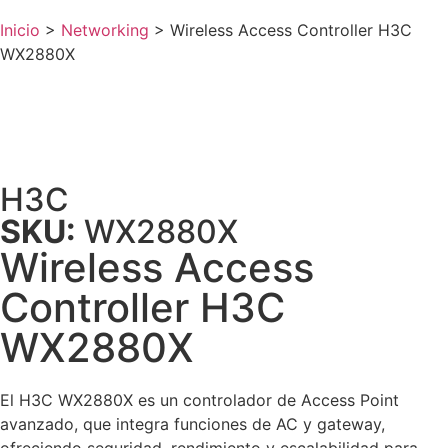
Inicio
>
Networking
>
Wireless Access Controller H3C
WX2880X
H3C
SKU:
WX2880X
Wireless Access
Controller H3C
WX2880X
El H3C WX2880X es un controlador de Access Point
avanzado, que integra funciones de AC y gateway,