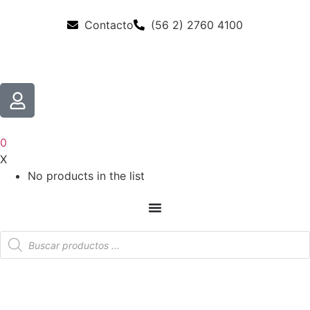
Contacto
(56 2) 2760 4100
0
X
No products in the list