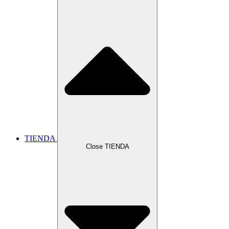
TIENDA
Close TIENDA