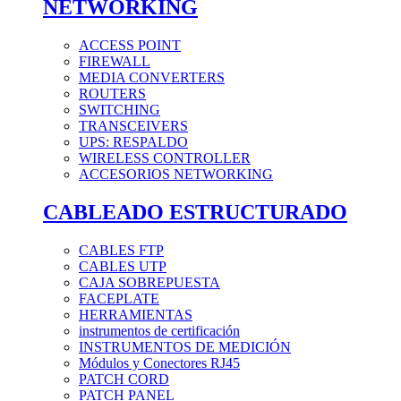
NETWORKING
ACCESS POINT
FIREWALL
MEDIA CONVERTERS
ROUTERS
SWITCHING
TRANSCEIVERS
UPS: RESPALDO
WIRELESS CONTROLLER
ACCESORIOS NETWORKING
CABLEADO ESTRUCTURADO
CABLES FTP
CABLES UTP
CAJA SOBREPUESTA
FACEPLATE
HERRAMIENTAS
instrumentos de certificación
INSTRUMENTOS DE MEDICIÓN
Módulos y Conectores RJ45
PATCH CORD
PATCH PANEL