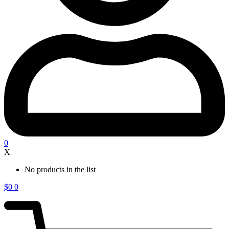
0
X
No products in the list
$
0
0