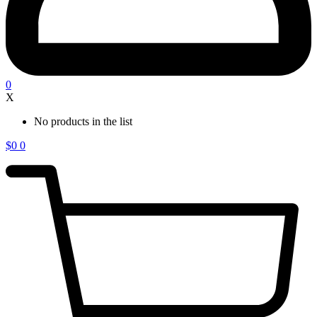
0
X
No products in the list
$
0
0