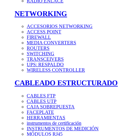
RADIO ENLACE
NETWORKING
ACCESORIOS NETWORKING
ACCESS POINT
FIREWALL
MEDIA CONVERTERS
ROUTERS
SWITCHING
TRANSCEIVERS
UPS: RESPALDO
WIRELESS CONTROLLER
CABLEADO ESTRUCTURADO
CABLES FTP
CABLES UTP
CAJA SOBREPUESTA
FACEPLATE
HERRAMIENTAS
instrumentos de certificación
INSTRUMENTOS DE MEDICIÓN
MÓDULOS RJ45