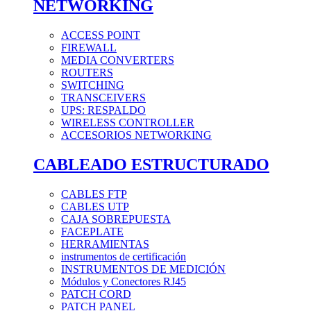
NETWORKING
ACCESS POINT
FIREWALL
MEDIA CONVERTERS
ROUTERS
SWITCHING
TRANSCEIVERS
UPS: RESPALDO
WIRELESS CONTROLLER
ACCESORIOS NETWORKING
CABLEADO ESTRUCTURADO
CABLES FTP
CABLES UTP
CAJA SOBREPUESTA
FACEPLATE
HERRAMIENTAS
instrumentos de certificación
INSTRUMENTOS DE MEDICIÓN
Módulos y Conectores RJ45
PATCH CORD
PATCH PANEL