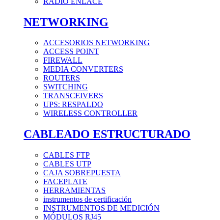
RADIO ENLACE
NETWORKING
ACCESORIOS NETWORKING
ACCESS POINT
FIREWALL
MEDIA CONVERTERS
ROUTERS
SWITCHING
TRANSCEIVERS
UPS: RESPALDO
WIRELESS CONTROLLER
CABLEADO ESTRUCTURADO
CABLES FTP
CABLES UTP
CAJA SOBREPUESTA
FACEPLATE
HERRAMIENTAS
instrumentos de certificación
INSTRUMENTOS DE MEDICIÓN
MÓDULOS RJ45