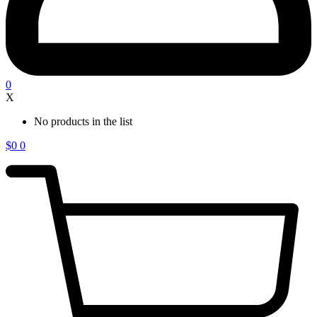
0
X
No products in the list
$
0
0