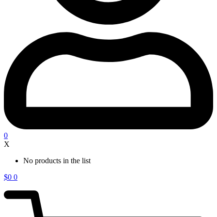
0
X
No products in the list
$
0
0