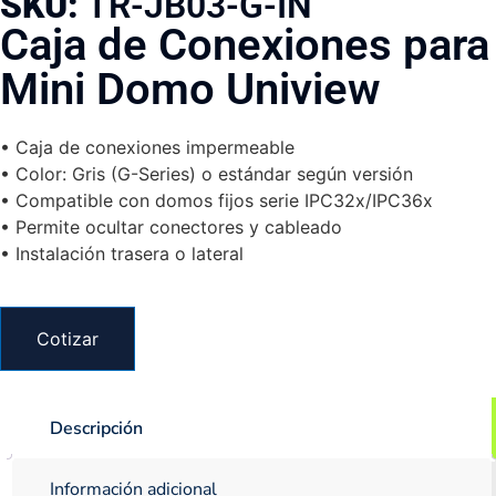
SKU:
TR-JB03-G-IN
Caja de Conexiones para
Mini Domo Uniview
• Caja de conexiones impermeable
• Color: Gris (G-Series) o estándar según versión
• Compatible con domos fijos serie IPC32x/IPC36x
• Permite ocultar conectores y cableado
• Instalación trasera o lateral
Cotizar
Descripción
Información adicional