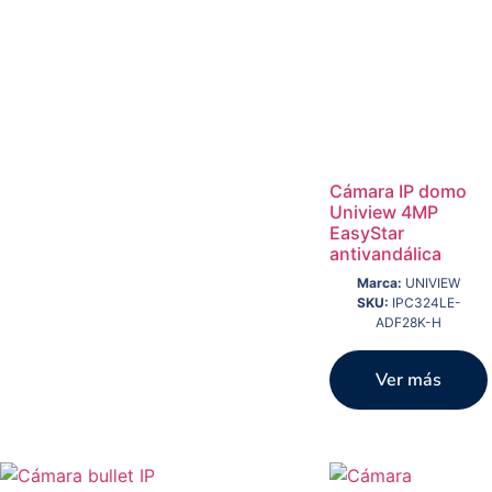
Cámara IP domo
Uniview 4MP
EasyStar
antivandálica
Marca:
UNIVIEW
SKU:
IPC324LE-
ADF28K-H
Ver más