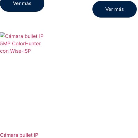
Ver más
Ver más
Cámara bullet IP