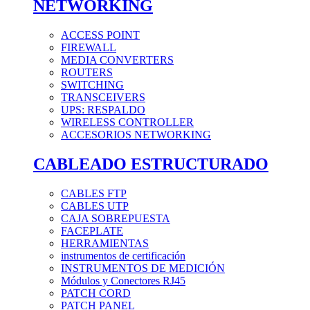
NETWORKING
ACCESS POINT
FIREWALL
MEDIA CONVERTERS
ROUTERS
SWITCHING
TRANSCEIVERS
UPS: RESPALDO
WIRELESS CONTROLLER
ACCESORIOS NETWORKING
CABLEADO ESTRUCTURADO
CABLES FTP
CABLES UTP
CAJA SOBREPUESTA
FACEPLATE
HERRAMIENTAS
instrumentos de certificación
INSTRUMENTOS DE MEDICIÓN
Módulos y Conectores RJ45
PATCH CORD
PATCH PANEL