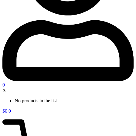
0
X
No products in the list
$
0
0