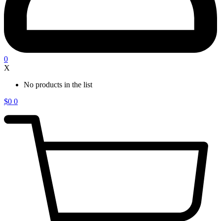
0
X
No products in the list
$
0
0