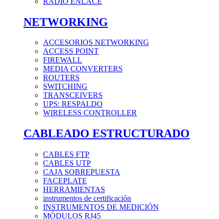
RADIO ENLACE
NETWORKING
ACCESORIOS NETWORKING
ACCESS POINT
FIREWALL
MEDIA CONVERTERS
ROUTERS
SWITCHING
TRANSCEIVERS
UPS: RESPALDO
WIRELESS CONTROLLER
CABLEADO ESTRUCTURADO
CABLES FTP
CABLES UTP
CAJA SOBREPUESTA
FACEPLATE
HERRAMIENTAS
instrumentos de certificación
INSTRUMENTOS DE MEDICIÓN
MÓDULOS RJ45