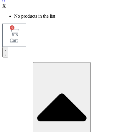
0
X
No products in the list
0
Cart