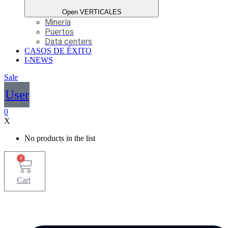
Open VERTICALES
Minería
Puertos
Data centers
CASOS DE ÉXITO
I-NEWS
Sale
User
0
X
No products in the list
0
Cart