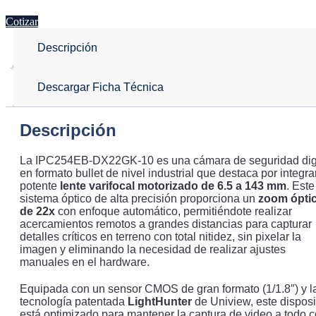
Cotizar
Descripción
Descargar Ficha Técnica
Descripción
La IPC254EB-DX22GK-10 es una cámara de seguridad digi
en formato bullet de nivel industrial que destaca por integra
potente
lente varifocal motorizado de 6.5 a 143 mm
. Este
sistema óptico de alta precisión proporciona un
zoom ópti
de 22x
con enfoque automático, permitiéndote realizar
acercamientos remotos a grandes distancias para capturar
detalles críticos en terreno con total nitidez, sin pixelar la
imagen y eliminando la necesidad de realizar ajustes
manuales en el hardware.
Equipada con un sensor CMOS de gran formato (1/1.8″) y l
tecnología patentada
LightHunter
de Uniview, este disposi
está optimizado para mantener la captura de video a todo c