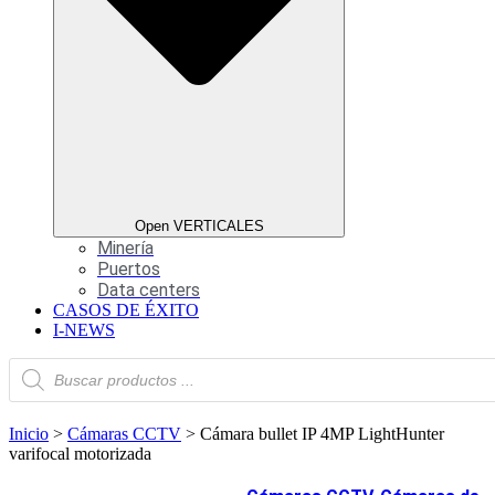
Open VERTICALES
Minería
Puertos
Data centers
CASOS DE ÉXITO
I-NEWS
Products
search
Inicio
>
Cámaras CCTV
>
Cámara bullet IP 4MP LightHunter
varifocal motorizada