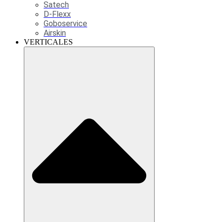
Satech
D-Flexx
Goboservice
Airskin
VERTICALES