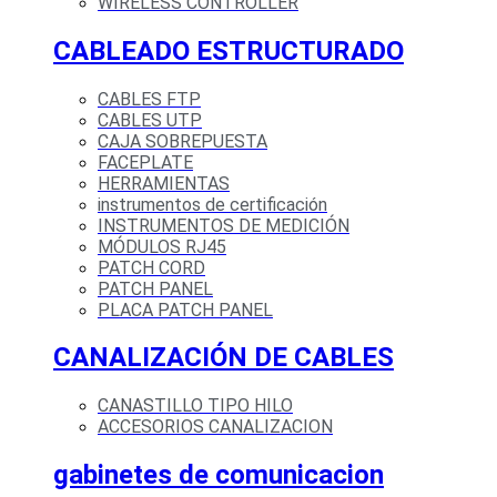
WIRELESS CONTROLLER
CABLEADO ESTRUCTURADO
CABLES FTP
CABLES UTP
CAJA SOBREPUESTA
FACEPLATE
HERRAMIENTAS
instrumentos de certificación
INSTRUMENTOS DE MEDICIÓN
MÓDULOS RJ45
PATCH CORD
PATCH PANEL
PLACA PATCH PANEL
CANALIZACIÓN DE CABLES
CANASTILLO TIPO HILO
ACCESORIOS CANALIZACION
gabinetes de comunicacion