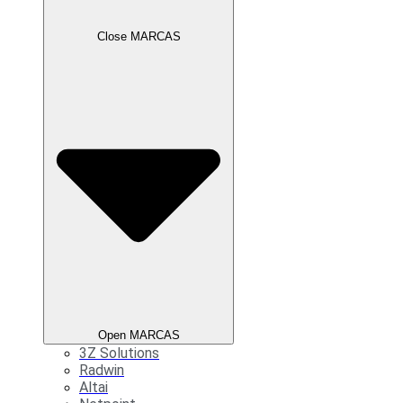
Close MARCAS
Open MARCAS
3Z Solutions
Radwin
Altai