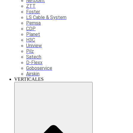
Netpoint
ZTT
Foster
LS Cable & System
Pemsa
CDP
Planet
H3C
Uniview
Pilz
Satech
D-Flexx
Goboservice
Airskin
VERTICALES