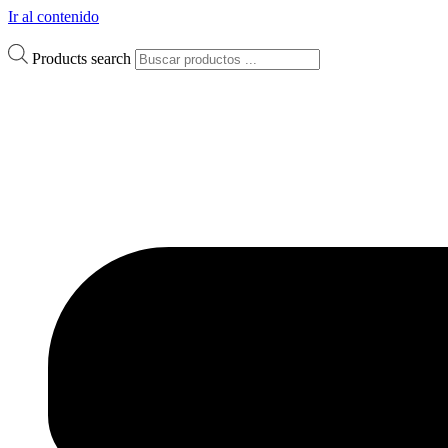
Ir al contenido
Products search