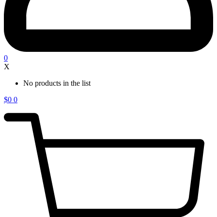
0
X
No products in the list
$
0
0