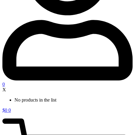
0
X
No products in the list
$
0
0