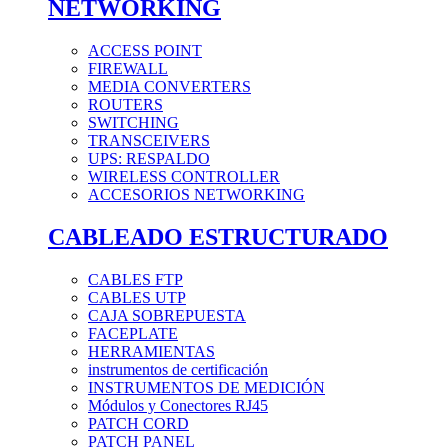
NETWORKING
ACCESS POINT
FIREWALL
MEDIA CONVERTERS
ROUTERS
SWITCHING
TRANSCEIVERS
UPS: RESPALDO
WIRELESS CONTROLLER
ACCESORIOS NETWORKING
CABLEADO ESTRUCTURADO
CABLES FTP
CABLES UTP
CAJA SOBREPUESTA
FACEPLATE
HERRAMIENTAS
instrumentos de certificación
INSTRUMENTOS DE MEDICIÓN
Módulos y Conectores RJ45
PATCH CORD
PATCH PANEL