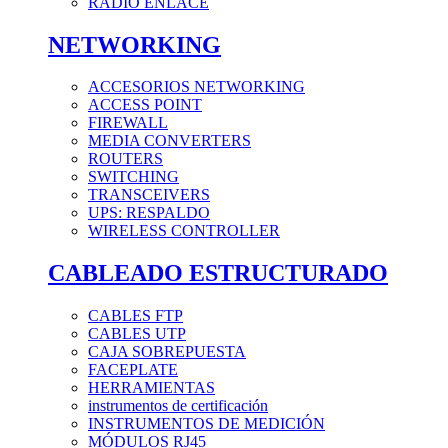
RADIO ENLACE
NETWORKING
ACCESORIOS NETWORKING
ACCESS POINT
FIREWALL
MEDIA CONVERTERS
ROUTERS
SWITCHING
TRANSCEIVERS
UPS: RESPALDO
WIRELESS CONTROLLER
CABLEADO ESTRUCTURADO
CABLES FTP
CABLES UTP
CAJA SOBREPUESTA
FACEPLATE
HERRAMIENTAS
instrumentos de certificación
INSTRUMENTOS DE MEDICIÓN
MÓDULOS RJ45