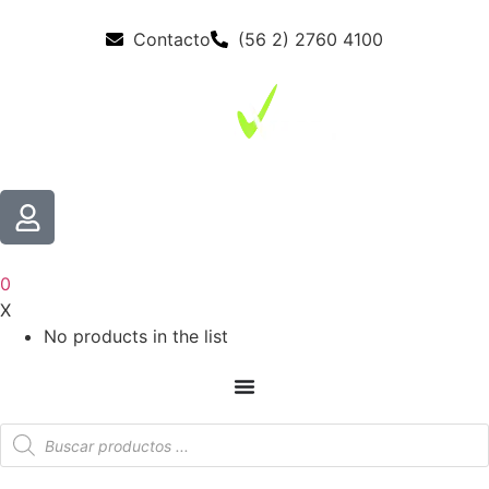
Contacto
(56 2) 2760 4100
0
X
No products in the list