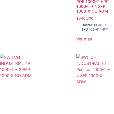
POE 1000-T + 1P
1000-T + 1 SFP
1000-X NO ADM
$
346.000
Marca:
PLANET
SKU:
IGS-614HPT
Ver más