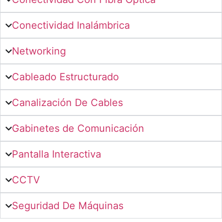
Conectividad Inalámbrica
Networking
Cableado Estructurado
Canalización De Cables
Gabinetes de Comunicación
Pantalla Interactiva
CCTV
Seguridad De Máquinas