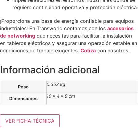
Implementaciones en entornos industriales donde se
requiere continuidad operativa y protección eléctrica.
¡Proporciona una base de energía confiable para equipos
industriales! En Transworld contamos con los
accesorios
de networking
que necesitas para facilitar la instalación
en tableros eléctricos y asegurar una operación estable en
condiciones de trabajo exigentes.
Cotiza
con nosotros.
Información adicional
0.352 kg
Peso
10 × 4 × 9 cm
Dimensiones
VER FICHA TÉCNICA