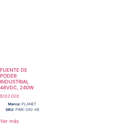
FUENTE DE
PODER
INDUSTRIAL
48VDC, 240W
$
102.000
Marca:
PLANET
SKU:
PWR-240-48
Ver más