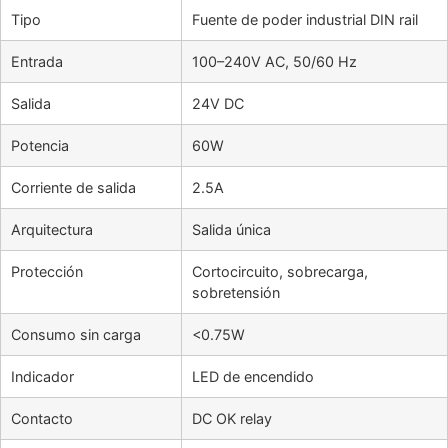
Tipo
Fuente de poder industrial DIN rail
Entrada
100–240V AC, 50/60 Hz
Salida
24V DC
Potencia
60W
Corriente de salida
2.5A
Arquitectura
Salida única
Protección
Cortocircuito, sobrecarga,
sobretensión
Consumo sin carga
<0.75W
Indicador
LED de encendido
Contacto
DC OK relay