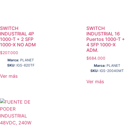
SWITCH
SWITCH
INDUSTRIAL 4P
INDUSTRIAL 16
1000-T + 2 SFP
Puertos 1000-T +
1000-X NO ADM
4 SFP 1000-X
ADM.
$
207.000
$
684.000
Marca:
PLANET
SKU:
IGS-620TF
Marca:
PLANET
SKU:
IGS-20040MT
Ver más
Ver más