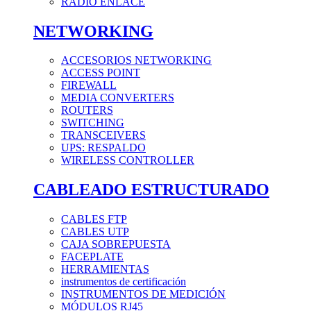
RADIO ENLACE
NETWORKING
ACCESORIOS NETWORKING
ACCESS POINT
FIREWALL
MEDIA CONVERTERS
ROUTERS
SWITCHING
TRANSCEIVERS
UPS: RESPALDO
WIRELESS CONTROLLER
CABLEADO ESTRUCTURADO
CABLES FTP
CABLES UTP
CAJA SOBREPUESTA
FACEPLATE
HERRAMIENTAS
instrumentos de certificación
INSTRUMENTOS DE MEDICIÓN
MÓDULOS RJ45