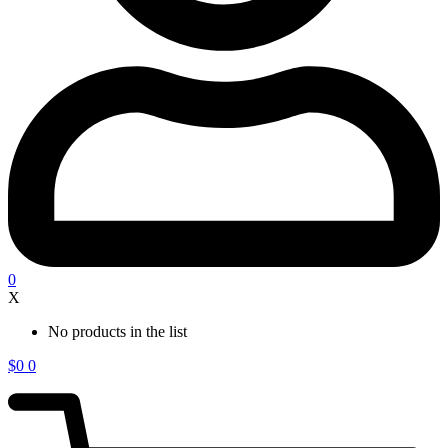
0
X
No products in the list
$
0
0