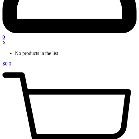
0
X
No products in the list
$
0
0