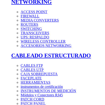
NETWORKING
ACCESS POINT
FIREWALL
MEDIA CONVERTERS
ROUTERS
SWITCHING
TRANSCEIVERS
UPS: RESPALDO
WIRELESS CONTROLLER
ACCESORIOS NETWORKING
CABLEADO ESTRUCTURADO
CABLES FTP
CABLES UTP
CAJA SOBREPUESTA
FACEPLATE
HERRAMIENTAS
instrumentos de certificación
INSTRUMENTOS DE MEDICIÓN
Módulos y Conectores RJ45
PATCH CORD
PATCH PANEL