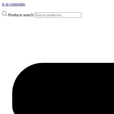
Ir al contenido
Products search