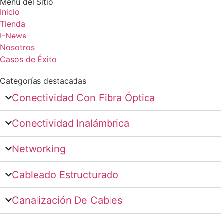
Menú del Sitio
Inicio
Tienda
I-News
Nosotros
Casos de Éxito
Categorías destacadas
Conectividad Con Fibra Óptica
Conectividad Inalámbrica
Networking
Cableado Estructurado
Canalización De Cables