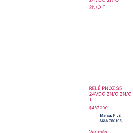
RELÉ PNOZ S5
24VDC 2N/O 2N/O
T
$
487.000
Marca:
PILZ
SKU:
750105
Ver más