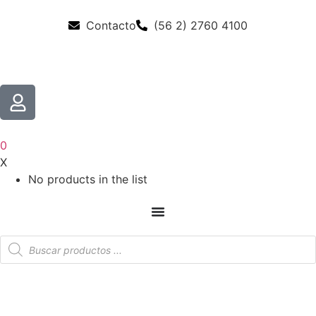
Contacto
(56 2) 2760 4100
0
X
No products in the list