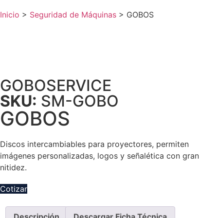
Inicio
>
Seguridad de Máquinas
>
GOBOS
GOBOSERVICE
SKU:
SM-GOBO
GOBOS
Discos intercambiables para proyectores, permiten
imágenes personalizadas, logos y señalética con gran
nitidez.
Cotizar
Descripción
Descargar Ficha Técnica