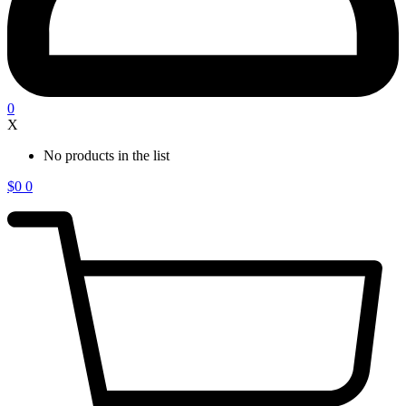
0
X
No products in the list
$
0
0