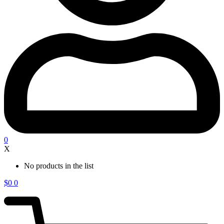
0
X
No products in the list
$
0
0