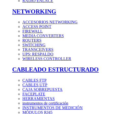
RADIO ENLACE
NETWORKING
ACCESORIOS NETWORKING
ACCESS POINT
FIREWALL
MEDIA CONVERTERS
ROUTERS
SWITCHING
TRANSCEIVERS
UPS: RESPALDO
WIRELESS CONTROLLER
CABLEADO ESTRUCTURADO
CABLES FTP
CABLES UTP
CAJA SOBREPUESTA
FACEPLATE
HERRAMIENTAS
instrumentos de certificación
INSTRUMENTOS DE MEDICIÓN
MÓDULOS RJ45