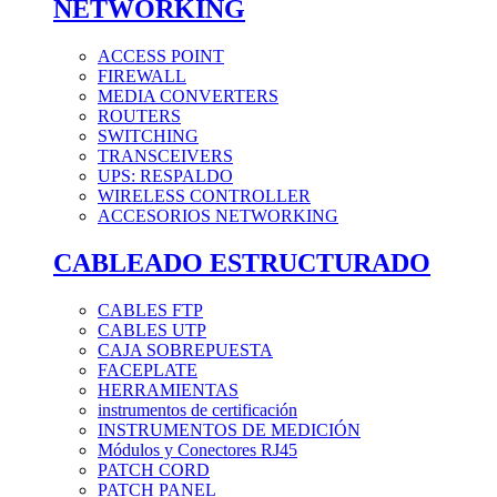
NETWORKING
ACCESS POINT
FIREWALL
MEDIA CONVERTERS
ROUTERS
SWITCHING
TRANSCEIVERS
UPS: RESPALDO
WIRELESS CONTROLLER
ACCESORIOS NETWORKING
CABLEADO ESTRUCTURADO
CABLES FTP
CABLES UTP
CAJA SOBREPUESTA
FACEPLATE
HERRAMIENTAS
instrumentos de certificación
INSTRUMENTOS DE MEDICIÓN
Módulos y Conectores RJ45
PATCH CORD
PATCH PANEL