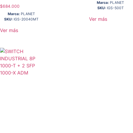
Marca:
PLANET
$
684.000
SKU:
IGS-500T
Marca:
PLANET
Ver más
SKU:
IGS-20040MT
Ver más