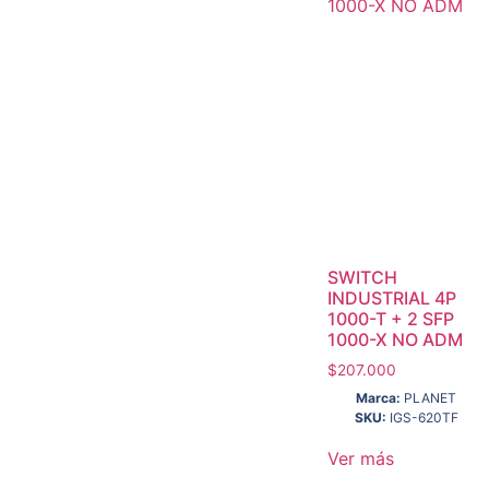
SWITCH
INDUSTRIAL 4P
1000-T + 2 SFP
1000-X NO ADM
$
207.000
Marca:
PLANET
SKU:
IGS-620TF
Ver más