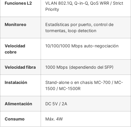
Funciones L2
VLAN 802.1Q, Q-in-Q, QoS WRR / Strict
Priority
Monitoreo
Estadísticas por puerto, control de
tormentas, loop detection
Velocidad
10/100/1000 Mbps auto-negociación
cobre
Velocidad fibra
1000 Mbps (dependiendo del SFP)
Instalación
Stand-alone o en chasis MC-700 / MC-
1500 / MC-1500R
Alimentación
DC 5V / 2A
Consumo
Máx. 4W