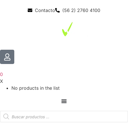
Contacto
(56 2) 2760 4100
0
X
No products in the list