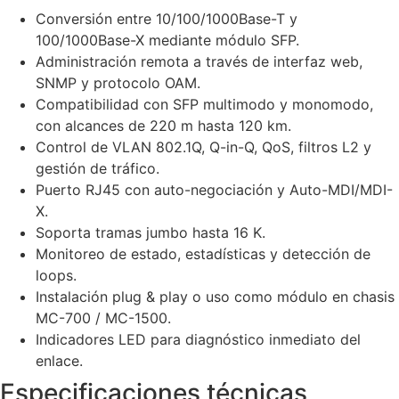
Conversión entre 10/100/1000Base-T y
100/1000Base-X mediante módulo SFP.
Administración remota a través de interfaz web,
SNMP y protocolo OAM.
Compatibilidad con SFP multimodo y monomodo,
con alcances de 220 m hasta 120 km.
Control de VLAN 802.1Q, Q-in-Q, QoS, filtros L2 y
gestión de tráfico.
Puerto RJ45 con auto-negociación y Auto-MDI/MDI-
X.
Soporta tramas jumbo hasta 16 K.
Monitoreo de estado, estadísticas y detección de
loops.
Instalación plug & play o uso como módulo en chasis
MC-700 / MC-1500.
Indicadores LED para diagnóstico inmediato del
enlace.
Especificaciones técnicas