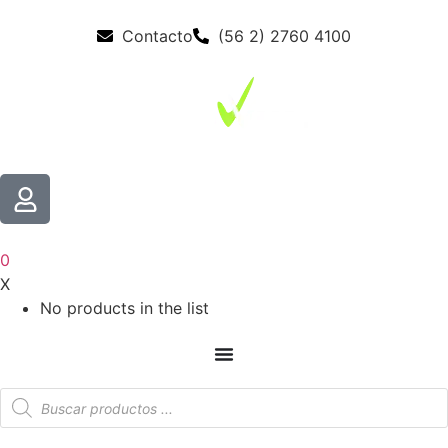
Contacto
(56 2) 2760 4100
0
X
No products in the list