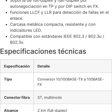
Soporte de full-duplex y half-duplex por
autonegociación en TP y por DIP switch en FX.
Funciones LLCF y LLR para detección de fallas en el
enlace.
Carcasa metálica compacta, resistente y con
indicadores LED.
Compatible con estándares IEEE 802.3 / 802.3u /
802.3x.
Especificaciones técnicas
Especificación
Detalle
Tipo
Conversor 10/100BASE-TX a 100BASE-
FX
Conector fibra
ST, multimodo
Alcance
2 km (full-duplex)