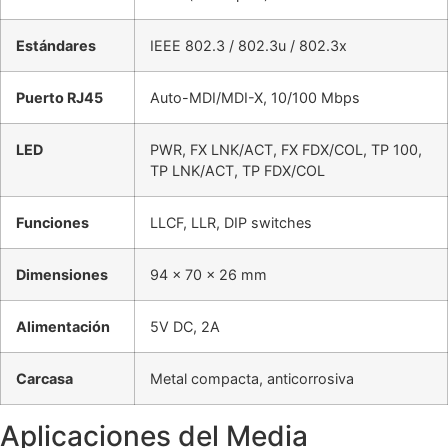
Estándares
IEEE 802.3 / 802.3u / 802.3x
Puerto RJ45
Auto-MDI/MDI-X, 10/100 Mbps
LED
PWR, FX LNK/ACT, FX FDX/COL, TP 100,
TP LNK/ACT, TP FDX/COL
Funciones
LLCF, LLR, DIP switches
Dimensiones
94 × 70 × 26 mm
Alimentación
5V DC, 2A
Carcasa
Metal compacta, anticorrosiva
Aplicaciones del Media