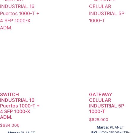
SWITCH
GATEWAY
INDUSTRIAL 16
CELULAR
Puertos 1000-T +
INDUSTRIAL 5P
4 SFP 1000-X
1000-T
ADM.
$
628.000
$
684.000
Marca:
PLANET
SKU:
ICG-2510W-LTE-
Marca:
PLANET