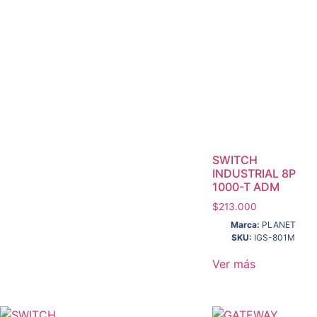
SWITCH
INDUSTRIAL 8P
1000-T ADM
$
213.000
Marca:
PLANET
SKU:
IGS-801M
Ver más