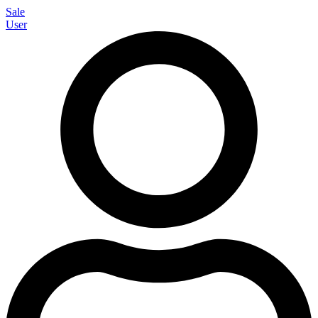
Sale
User