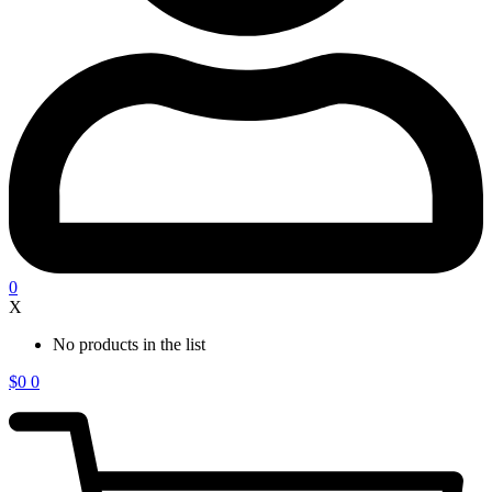
0
X
No products in the list
$
0
0