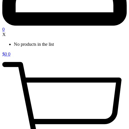
0
X
No products in the list
$
0
0