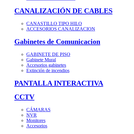
CANALIZACIÓN DE CABLES
CANASTILLO TIPO HILO
ACCESORIOS CANALIZACION
Gabinetes de Comunicacion
GABINETE DE PISO
Gabinete Mural
Accesorios gabinetes
Extinción de incendios
PANTALLA INTERACTIVA
CCTV
CÁMARAS
NVR
Monitores
Accesorios