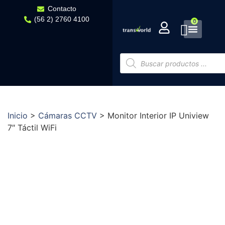
Contacto
(56 2) 2760 4100
0
Inicio
>
Cámaras CCTV
>
Monitor Interior IP Uniview
7″ Táctil WiFi