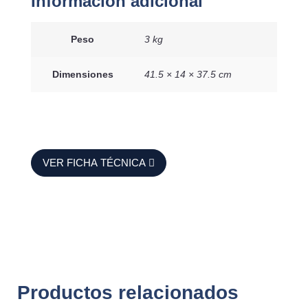
Información adicional
Peso
3 kg
Dimensiones
41.5 × 14 × 37.5 cm
VER FICHA TÉCNICA
Productos relacionados