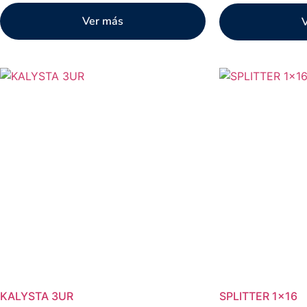
Ver más
KALYSTA 3UR
SPLITTER 1×16