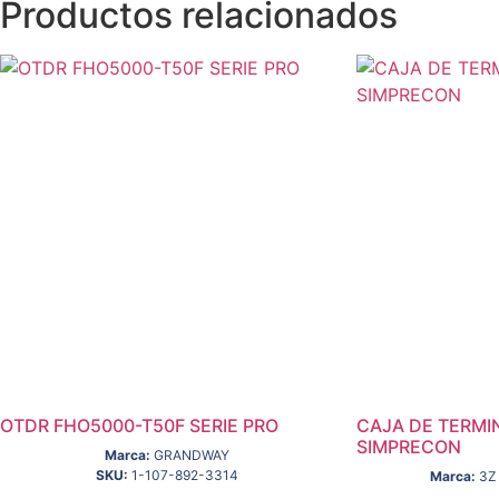
Productos relacionados
OTDR FHO5000-T50F SERIE PRO
CAJA DE TERMI
SIMPRECON
Marca:
GRANDWAY
SKU:
1-107-892-3314
Marca:
3Z 