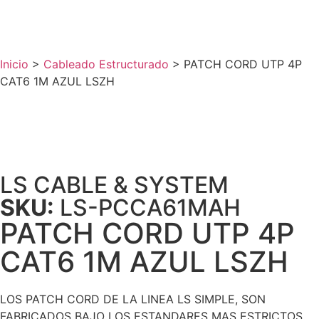
Inicio
>
Cableado Estructurado
>
PATCH CORD UTP 4P
CAT6 1M AZUL LSZH
LS CABLE & SYSTEM
SKU:
LS-PCCA61MAH
PATCH CORD UTP 4P
CAT6 1M AZUL LSZH
LOS PATCH CORD DE LA LINEA LS SIMPLE, SON
FABRICADOS BAJO LOS ESTANDARES MAS ESTRICTOS.