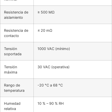
Resistencia de
≥ 500 MΩ
aislamiento
Resistencia de
≤ 20 mΩ
contacto
Tensión
1000 VAC (mínimo)
soportada
Tensión
30 VAC (operativa)
máxima
Rango de
-20 °C a 68 °C
temperatura
Humedad
10 % – 90 % RH
relativa