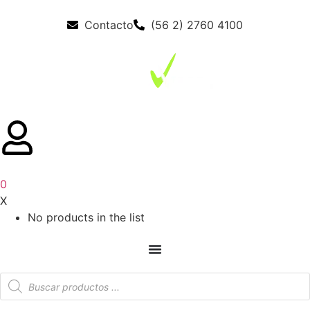
Contacto
(56 2) 2760 4100
0
X
No products in the list