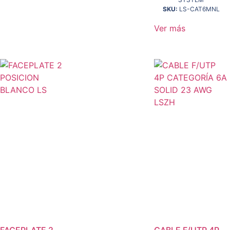
SKU:
LS-CAT6MNL
Ver más
FACEPLATE 2
CABLE F/UTP 4P