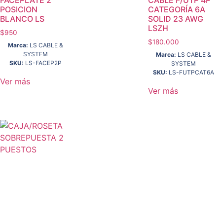
POSICION
CATEGORÍA 6A
BLANCO LS
SOLID 23 AWG
LSZH
$
950
$
180.000
Marca:
LS CABLE &
SYSTEM
Marca:
LS CABLE &
SKU:
LS-FACEP2P
SYSTEM
SKU:
LS-FUTPCAT6A
Ver más
Ver más