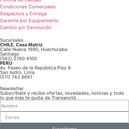
Condiciones Comerciales
Despachos y Entrega
Garantía por Equipamiento
Cambio y/o Devolución
Sucursales
CHILE, Casa Matriz
Calle Nueva 1890, Huechuraba.
Santiago
(562) 2760 4100
PERÚ
Av. Paseo de la República Piso 6
San Isidro. Lima
(511) 743 8691
Newsletter
Subscríbete y recibe ofertas, novedades, noticias y todo
lo que más te gusta de Transworld.
Suscribirme