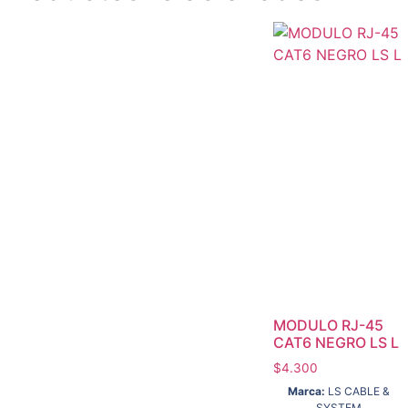
MODULO RJ-45
CAT6 NEGRO LS L
$
4.300
Marca:
LS CABLE &
SYSTEM