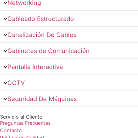
Networking
Cableado Estructurado
Canalización De Cables
Gabinetes de Comunicación
Pantalla Interactiva
CCTV
Seguridad De Máquinas
Servicio al Cliente
Preguntas Frecuentes
Contacto
Política de Calidad