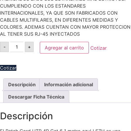
CUMPLIENDO CON LOS ESTANDARES
INTERNACIONALES, YA QUE SON FABRICADOS CON
CABLES MULTIFILARES, EN DIFERENTES MEDIDAS Y
COLORES. ADEMAS CUENTAN CON MAYOR PROTECCION
AL TENER SUS RJ-45 INYECTADOS
-
+
Agregar al carrito
Cotizar
Cotizar
Descripción
Información adicional
Descargar Ficha Técnica
Descripción
El Patch Cord UTP 4P Cat 6 1 metro azul LSZH es una