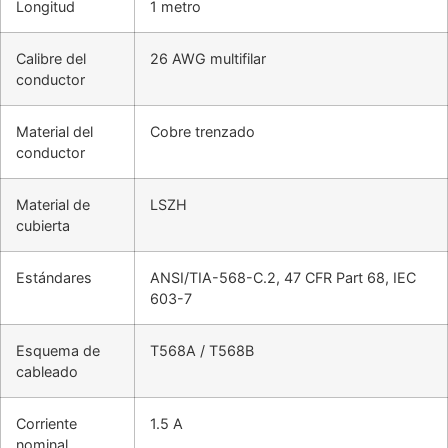
Longitud
1 metro
Calibre del
26 AWG multifilar
conductor
Material del
Cobre trenzado
conductor
Material de
LSZH
cubierta
Estándares
ANSI/TIA-568-C.2, 47 CFR Part 68, IEC
603-7
Esquema de
T568A / T568B
cableado
Corriente
1.5 A
nominal