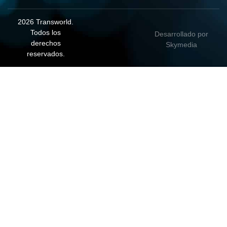
2026 Transworld.
Todos los
Desarrollado por
derechos
Skymedia
reservados.