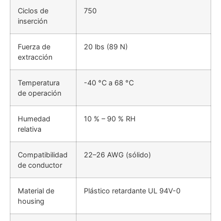
Ciclos de
750
inserción
Fuerza de
20 lbs (89 N)
extracción
Temperatura
-40 °C a 68 °C
de operación
Humedad
10 % – 90 % RH
relativa
Compatibilidad
22–26 AWG (sólido)
de conductor
Material de
Plástico retardante UL 94V-0
housing