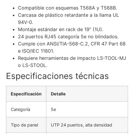
Compatible con esquemas T568A y T568B.
Carcasa de plástico retardante a la llama UL
94V-0.
Montaje estándar en rack de 19” (1U).
24 puertos RJ45 categoría 5e no blindados.
Cumple con ANSI/TIA-568-C.2, CFR 47 Part 68
e ISO/IEC 11801.
Requiere herramientas de impacto LS-TOOL-MJ
o LS-STOOL.
Especificaciones técnicas
Especificación
Detalle
Categoría
5e
Tipo de panel
UTP 24 puertos, alta densidad