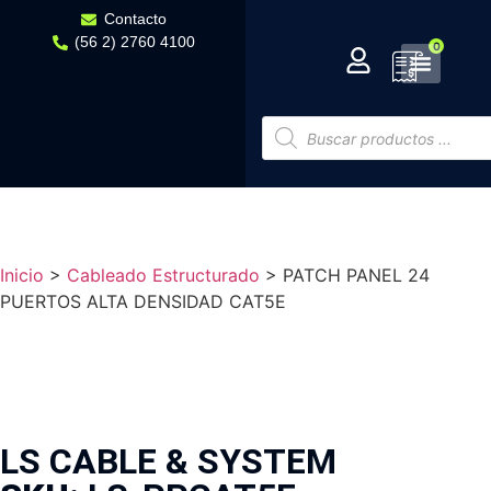
Contacto
(56 2) 2760 4100
0
Inicio
>
Cableado Estructurado
>
PATCH PANEL 24
PUERTOS ALTA DENSIDAD CAT5E
LS CABLE & SYSTEM