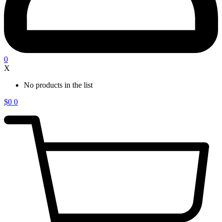
0
X
No products in the list
$
0
0