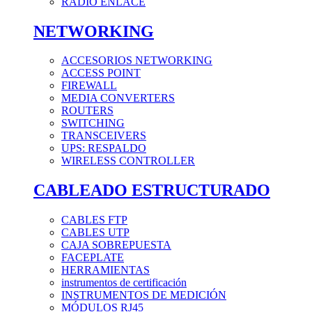
RADIO ENLACE
NETWORKING
ACCESORIOS NETWORKING
ACCESS POINT
FIREWALL
MEDIA CONVERTERS
ROUTERS
SWITCHING
TRANSCEIVERS
UPS: RESPALDO
WIRELESS CONTROLLER
CABLEADO ESTRUCTURADO
CABLES FTP
CABLES UTP
CAJA SOBREPUESTA
FACEPLATE
HERRAMIENTAS
instrumentos de certificación
INSTRUMENTOS DE MEDICIÓN
MÓDULOS RJ45