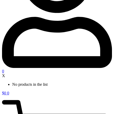
0
X
No products in the list
$
0
0