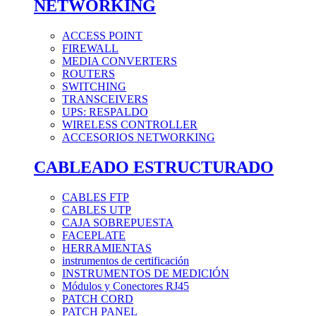
NETWORKING
ACCESS POINT
FIREWALL
MEDIA CONVERTERS
ROUTERS
SWITCHING
TRANSCEIVERS
UPS: RESPALDO
WIRELESS CONTROLLER
ACCESORIOS NETWORKING
CABLEADO ESTRUCTURADO
CABLES FTP
CABLES UTP
CAJA SOBREPUESTA
FACEPLATE
HERRAMIENTAS
instrumentos de certificación
INSTRUMENTOS DE MEDICIÓN
Módulos y Conectores RJ45
PATCH CORD
PATCH PANEL