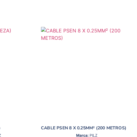
)
CABLE PSEN 8 X 0.25MM² (200 METROS)
Z
Marca:
PILZ