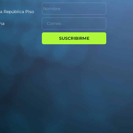
la República Piso
ima
SUSCRIBIRME