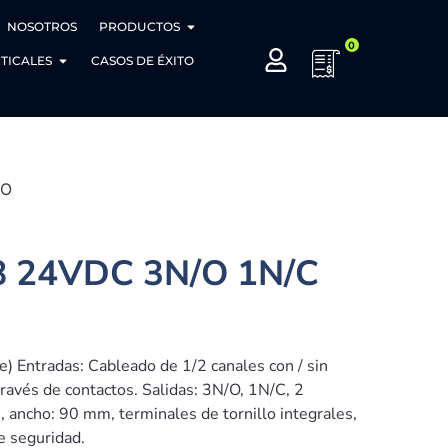
NOSOTROS
PRODUCTOS
0
TICALES
CASOS DE ÉXITO
SO
8 24VDC 3N/O 1N/C
) Entradas: Cableado de 1/2 canales con / sin
través de contactos. Salidas: 3N/O, 1N/C, 2
ancho: 90 mm, terminales de tornillo integrales,
e seguridad.