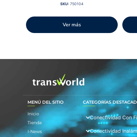
SKU:
750104
Ver más
MENÚ DEL SITIO
CATEGORÍAS DESTACA
Inicio
Conectividad Con F
Tienda
Conectividad Inalám
I-News