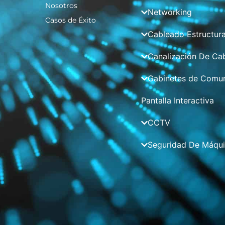
Nosotros
Networking
Casos de Éxito
Cableado Estructur
Canalización De Ca
Gabinetes de Comun
Pantalla Interactiva
CCTV
Seguridad De Máqu