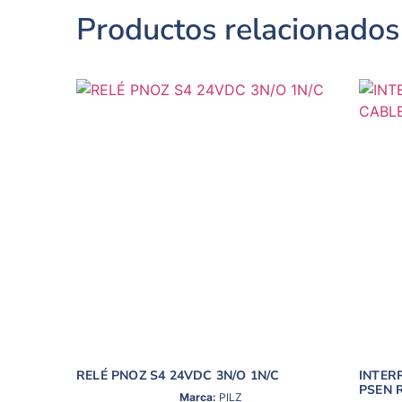
Productos relacionados
RELÉ PNOZ S4 24VDC 3N/O 1N/C
INTER
PSEN R
Marca:
PILZ