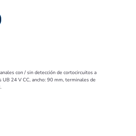
nales con / sin detección de cortocircuitos a
es UB 24 V CC, ancho: 90 mm, terminales de
.