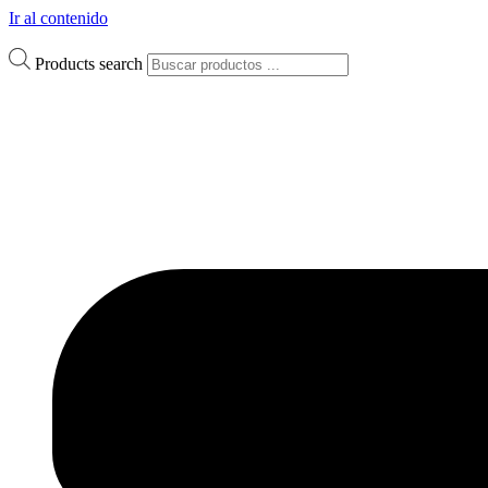
Ir al contenido
Products search