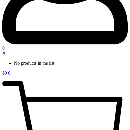
0
X
No products in the list
$
0
0