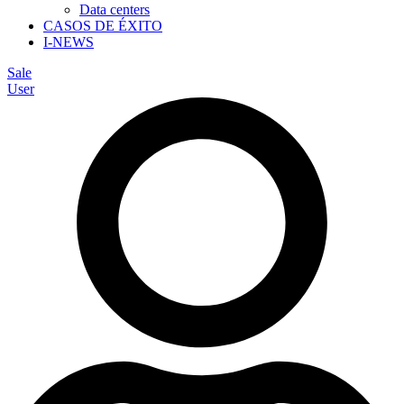
Data centers
CASOS DE ÉXITO
I-NEWS
Sale
User