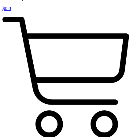
$
0
0