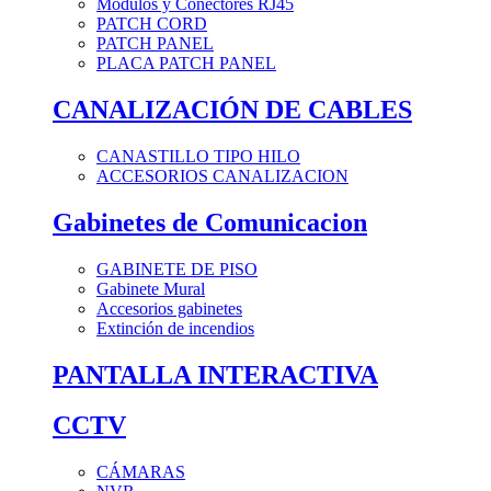
Módulos y Conectores RJ45
PATCH CORD
PATCH PANEL
PLACA PATCH PANEL
CANALIZACIÓN DE CABLES
CANASTILLO TIPO HILO
ACCESORIOS CANALIZACION
Gabinetes de Comunicacion
GABINETE DE PISO
Gabinete Mural
Accesorios gabinetes
Extinción de incendios
PANTALLA INTERACTIVA
CCTV
CÁMARAS