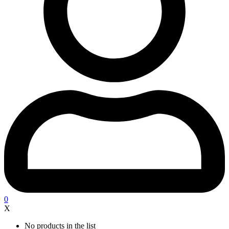
0
X
No products in the list