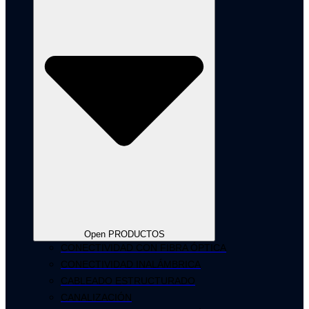
Open PRODUCTOS
CONECTIVIDAD CON FIBRA ÓPTICA
CONECTIVIDAD INALÁMBRICA
CABLEADO ESTRUCTURADO
CANALIZACIÓN