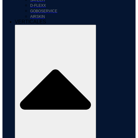
SATECH
D-FLEXX
GOBOSERVICE
AIRSKIN
VERTICALES