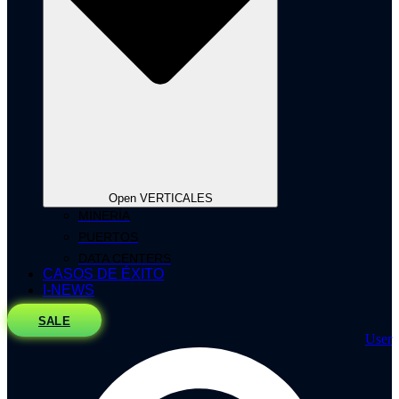
Open VERTICALES
MINERÍA
PUERTOS
DATA CENTERS
CASOS DE ÉXITO
I-NEWS
SALE
User