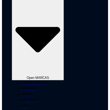
Open MARCAS
3Z SOLUTIONS
RADWIN
ALTAI
NETPOINT
ZTT