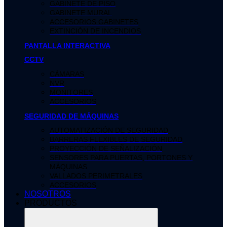
GABINETE DE PISO
GABINETE MURAL
ACCESORIOS GABINETES
EXTINCIÓN DE INCENDIOS
PANTALLA INTERACTIVA
CCTV
CÁMARAS
NVR
MONITORES
ACCESORIOS
SEGURIDAD DE MÁQUINAS
AUTOMATIZACIÓN DE SEGURIDAD
BARRERAS FLEXIBLES DE SEGURIDAD
PROYECCIÓN DE SEÑALIZACIÓN
SENSORES PARA PUERTAS, PORTONES Y
MÁQUINAS
VALLADOS PERIMETRALES
ACCESORIOS
NOSOTROS
PRODUCTOS