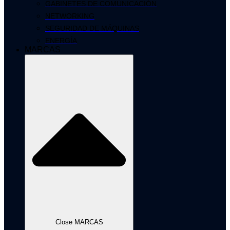
GABINETES DE COMUNICACIÓN
NETWORKING
SEGURIDAD DE MÁQUINAS
ENERGÍA
MARCAS
Close MARCAS