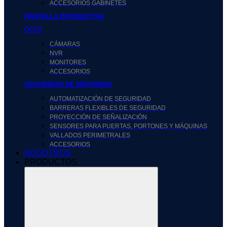
ACCESORIOS GABINETES
PANTALLA INTERACTIVA
CCTV
CÁMARAS
NVR
MONITORES
ACCESORIOS
SEGURIDAD DE MÁQUINAS
AUTOMATIZACIÓN DE SEGURIDAD
BARRERAS FLEXIBLES DE SEGURIDAD
PROYECCIÓN DE SEÑALIZACIÓN
SENSORES PARA PUERTAS, PORTONES Y MÁQUINAS
VALLADOS PERIMETRALES
ACCESORIOS
NOSOTROS
PRODUCTOS