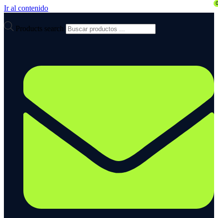
Ir al contenido
Products search