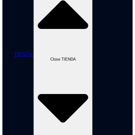
TIENDA
Close TIENDA