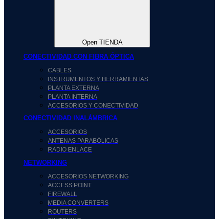
Open TIENDA
CONECTIVIDAD CON FIBRA ÓPTICA
CABLES
INSTRUMENTOS Y HERRAMIENTAS
PLANTA EXTERNA
PLANTA INTERNA
ACCESORIOS Y CONECTIVIDAD
CONECTIVIDAD INALÁMBRICA
ACCESORIOS
ANTENAS PARABÓLICAS
RADIO ENLACE
NETWORKING
ACCESORIOS NETWORKING
ACCESS POINT
FIREWALL
MEDIA CONVERTERS
ROUTERS