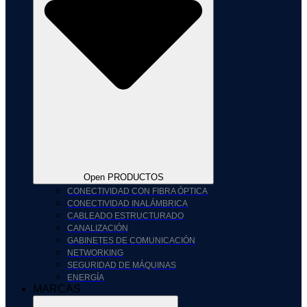
Open PRODUCTOS
CONECTIVIDAD CON FIBRA ÓPTICA
CONECTIVIDAD INALÁMBRICA
CABLEADO ESTRUCTURADO
CANALIZACIÓN
GABINETES DE COMUNICACIÓN
NETWORKING
SEGURIDAD DE MÁQUINAS
ENERGÍA
MARCAS