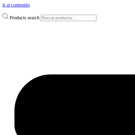
Ir al contenido
Products search