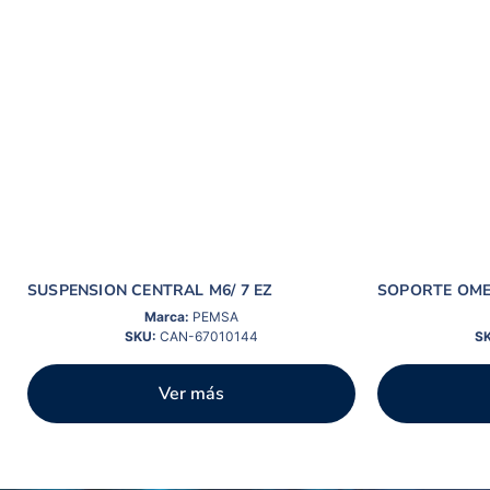
SUSPENSION CENTRAL M6/ 7 EZ
SOPORTE OME
Marca:
PEMSA
SKU:
CAN-67010144
S
Ver más