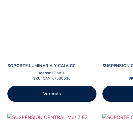
SOPORTE LUMINARIA Y CAJA GC
SUSPENSION O
Marca:
PEMSA
SKU:
CAN-67030030
SK
Ver más