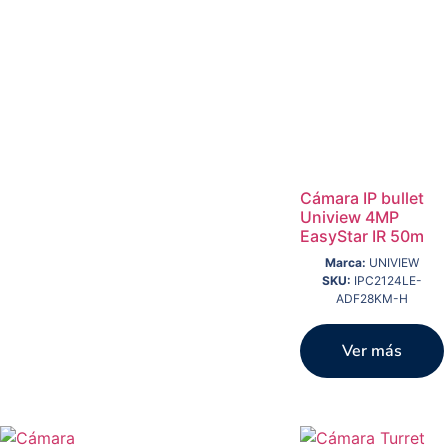
Cámara IP bullet
Uniview 4MP
EasyStar IR 50m
Marca:
UNIVIEW
SKU:
IPC2124LE-
ADF28KM-H
Ver más