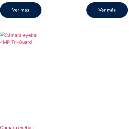
Ver más
Ver más
Cámara eyeball