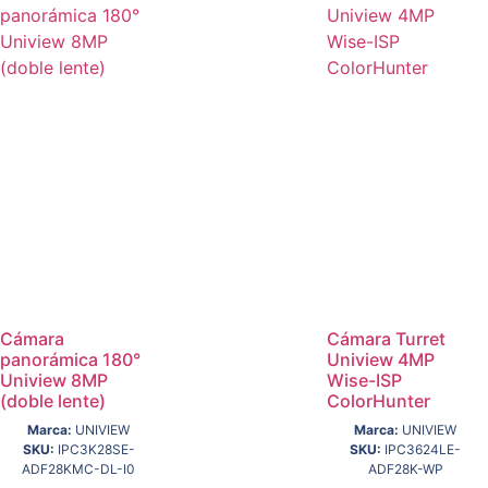
Cámara
Cámara Turret
panorámica 180°
Uniview 4MP
Uniview 8MP
Wise-ISP
(doble lente)
ColorHunter
Marca:
UNIVIEW
Marca:
UNIVIEW
SKU:
IPC3K28SE-
SKU:
IPC3624LE-
ADF28KMC-DL-I0
ADF28K-WP