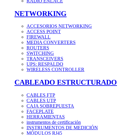
RADIO ENLACE
NETWORKING
ACCESORIOS NETWORKING
ACCESS POINT
FIREWALL
MEDIA CONVERTERS
ROUTERS
SWITCHING
TRANSCEIVERS
UPS: RESPALDO
WIRELESS CONTROLLER
CABLEADO ESTRUCTURADO
CABLES FTP
CABLES UTP
CAJA SOBREPUESTA
FACEPLATE
HERRAMIENTAS
instrumentos de certificación
INSTRUMENTOS DE MEDICIÓN
MÓDULOS RJ45