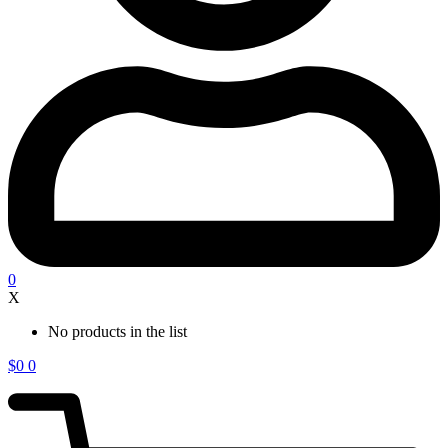
0
X
No products in the list
$
0
0