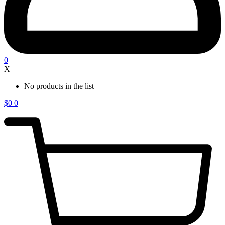
0
X
No products in the list
$
0
0