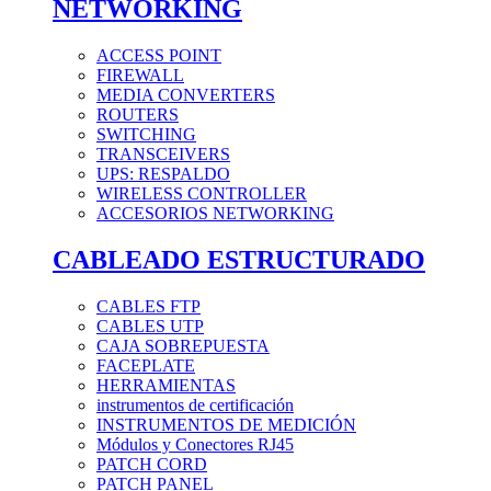
NETWORKING
ACCESS POINT
FIREWALL
MEDIA CONVERTERS
ROUTERS
SWITCHING
TRANSCEIVERS
UPS: RESPALDO
WIRELESS CONTROLLER
ACCESORIOS NETWORKING
CABLEADO ESTRUCTURADO
CABLES FTP
CABLES UTP
CAJA SOBREPUESTA
FACEPLATE
HERRAMIENTAS
instrumentos de certificación
INSTRUMENTOS DE MEDICIÓN
Módulos y Conectores RJ45
PATCH CORD
PATCH PANEL