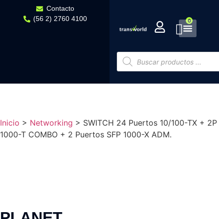
Contacto
(56 2) 2760 4100
0
Inicio
>
Networking
>
SWITCH 24 Puertos 10/100-TX + 2P
1000-T COMBO + 2 Puertos SFP 1000-X ADM.
PLANET