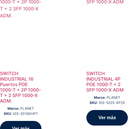
SWITCH
SWITCH
INDUSTRIAL 16
INDUSTRIAL 4P
Puertos POE
POE 1000-T + 2
1000-T + 2P 1000-
SFP 1000-X ADM
T + 2 SFP 1000-X
Marca:
PLANET
ADM.
SKU:
IGS-5225-4P2S
Marca:
PLANET
SKU:
IGS-20160HPT
Ver más
Ver más