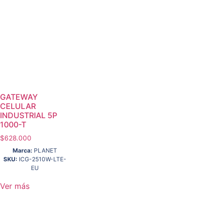
GATEWAY
CELULAR
INDUSTRIAL 5P
1000-T
$
628.000
Marca:
PLANET
SKU:
ICG-2510W-LTE-
EU
Ver más