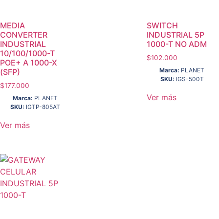
MEDIA
SWITCH
CONVERTER
INDUSTRIAL 5P
INDUSTRIAL
1000-T NO ADM
10/100/1000-T
$
102.000
POE+ A 1000-X
Marca:
PLANET
(SFP)
SKU:
IGS-500T
$
177.000
Ver más
Marca:
PLANET
SKU:
IGTP-805AT
Ver más