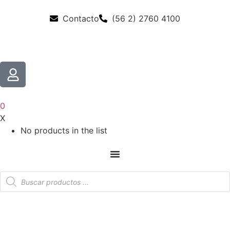
Contacto
(56 2) 2760 4100
0
X
No products in the list