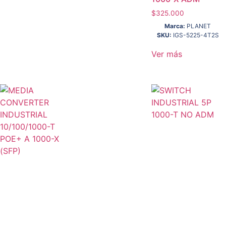
$
325.000
Marca:
PLANET
SKU:
IGS-5225-4T2S
Ver más