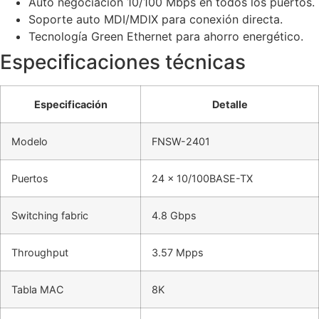
Auto negociación 10/100 Mbps en todos los puertos.
Soporte auto MDI/MDIX para conexión directa.
Tecnología Green Ethernet para ahorro energético.
Especificaciones técnicas
Especificación
Detalle
Modelo
FNSW-2401
Puertos
24 x 10/100BASE-TX
Switching fabric
4.8 Gbps
Throughput
3.57 Mpps
Tabla MAC
8K