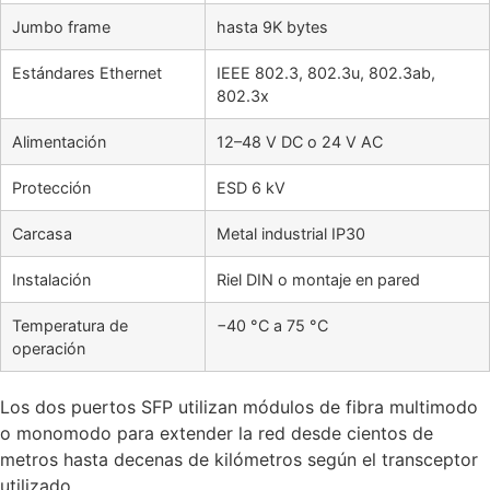
Jumbo frame
hasta 9K bytes
Estándares Ethernet
IEEE 802.3, 802.3u, 802.3ab,
802.3x
Alimentación
12–48 V DC o 24 V AC
Protección
ESD 6 kV
Carcasa
Metal industrial IP30
Instalación
Riel DIN o montaje en pared
Temperatura de
−40 °C a 75 °C
operación
Los dos puertos SFP utilizan módulos de fibra multimodo
o monomodo para extender la red desde cientos de
metros hasta decenas de kilómetros según el transceptor
utilizado.