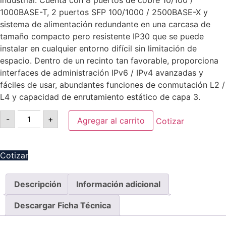
industrial. Cuenta con 8 puertos de cobre 10/100 /
1000BASE-T, 2 puertos SFP 100/1000 / 2500BASE-X y
sistema de alimentación redundante en una carcasa de
tamaño compacto pero resistente IP30 que se puede
instalar en cualquier entorno difícil sin limitación de
espacio. Dentro de un recinto tan favorable, proporciona
interfaces de administración IPv6 / IPv4 avanzadas y
fáciles de usar, abundantes funciones de conmutación L2 /
L4 y capacidad de enrutamiento estático de capa 3.
-
+
Agregar al carrito
Cotizar
Cotizar
Descripción
Información adicional
Descargar Ficha Técnica