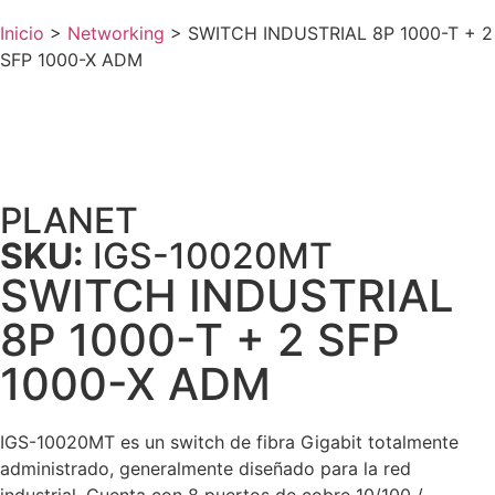
Inicio
>
Networking
>
SWITCH INDUSTRIAL 8P 1000-T + 2
SFP 1000-X ADM
PLANET
SKU:
IGS-10020MT
SWITCH INDUSTRIAL
8P 1000-T + 2 SFP
1000-X ADM
IGS-10020MT es un switch de fibra Gigabit totalmente
administrado, generalmente diseñado para la red