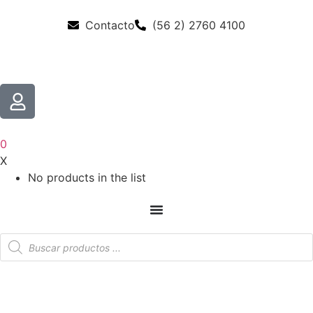
Contacto
(56 2) 2760 4100
0
X
No products in the list