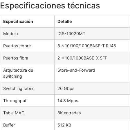
Especificaciones técnicas
Especificación
Detalle
Modelo
IGS-10020MT
Puertos cobre
8 × 10/100/1000BASE-T RJ45
Puertos fibra
2 × 100/1000BASE-X SFP
Arquitectura de
Store-and-Forward
switching
Switching fabric
20 Gbps
Throughput
14.8 Mpps
Tabla MAC
8K entradas
Buffer
512 KB