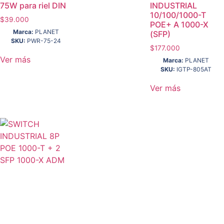
75W para riel DIN
INDUSTRIAL
10/100/1000-T
$
39.000
POE+ A 1000-X
Marca:
PLANET
(SFP)
SKU:
PWR-75-24
$
177.000
Ver más
Marca:
PLANET
SKU:
IGTP-805AT
Ver más