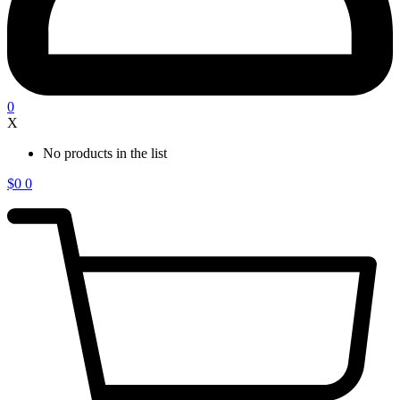
0
X
No products in the list
$
0
0