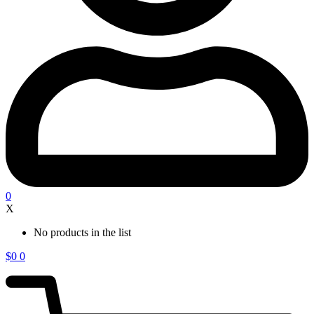
0
X
No products in the list
$
0
0