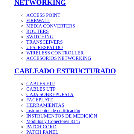
NETWORKING
ACCESS POINT
FIREWALL
MEDIA CONVERTERS
ROUTERS
SWITCHING
TRANSCEIVERS
UPS: RESPALDO
WIRELESS CONTROLLER
ACCESORIOS NETWORKING
CABLEADO ESTRUCTURADO
CABLES FTP
CABLES UTP
CAJA SOBREPUESTA
FACEPLATE
HERRAMIENTAS
instrumentos de certificación
INSTRUMENTOS DE MEDICIÓN
Módulos y Conectores RJ45
PATCH CORD
PATCH PANEL