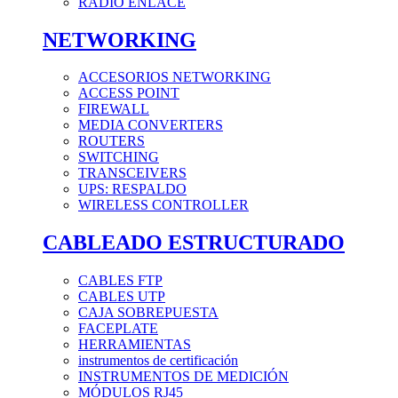
RADIO ENLACE
NETWORKING
ACCESORIOS NETWORKING
ACCESS POINT
FIREWALL
MEDIA CONVERTERS
ROUTERS
SWITCHING
TRANSCEIVERS
UPS: RESPALDO
WIRELESS CONTROLLER
CABLEADO ESTRUCTURADO
CABLES FTP
CABLES UTP
CAJA SOBREPUESTA
FACEPLATE
HERRAMIENTAS
instrumentos de certificación
INSTRUMENTOS DE MEDICIÓN
MÓDULOS RJ45