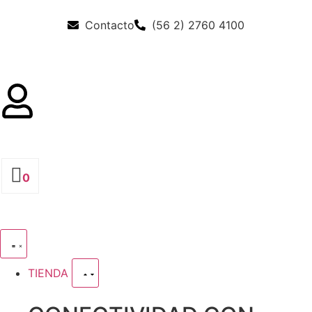
Contacto
(56 2) 2760 4100
0
TIENDA