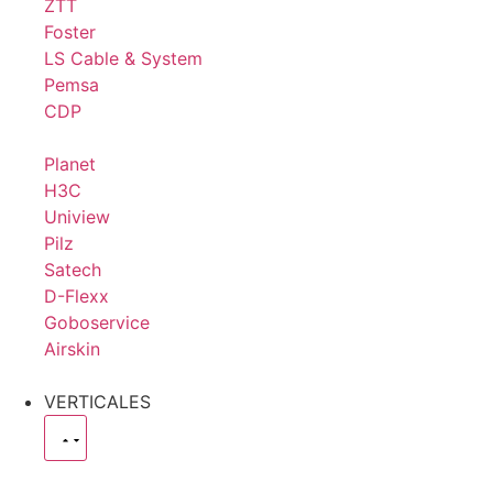
ZTT
Foster
LS Cable & System
Pemsa
CDP
Planet
H3C
Uniview
Pilz
Satech
D-Flexx
Goboservice
Airskin
VERTICALES