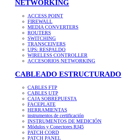
NETWORKING
ACCESS POINT
FIREWALL
MEDIA CONVERTERS
ROUTERS
SWITCHING
TRANSCEIVERS
UPS: RESPALDO
WIRELESS CONTROLLER
ACCESORIOS NETWORKING
CABLEADO ESTRUCTURADO
CABLES FTP
CABLES UTP
CAJA SOBREPUESTA
FACEPLATE
HERRAMIENTAS
instrumentos de certificación
INSTRUMENTOS DE MEDICIÓN
Módulos y Conectores RJ45
PATCH CORD
PATCH PANEL