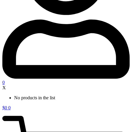
0
X
No products in the list
$
0
0