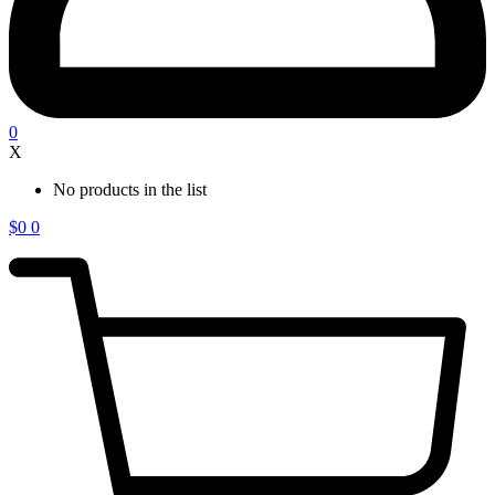
0
X
No products in the list
$
0
0