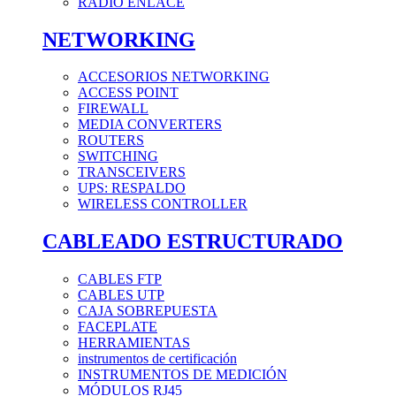
RADIO ENLACE
NETWORKING
ACCESORIOS NETWORKING
ACCESS POINT
FIREWALL
MEDIA CONVERTERS
ROUTERS
SWITCHING
TRANSCEIVERS
UPS: RESPALDO
WIRELESS CONTROLLER
CABLEADO ESTRUCTURADO
CABLES FTP
CABLES UTP
CAJA SOBREPUESTA
FACEPLATE
HERRAMIENTAS
instrumentos de certificación
INSTRUMENTOS DE MEDICIÓN
MÓDULOS RJ45